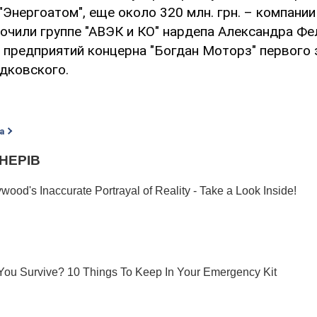
Энергоатом", еще около 320 млн. грн. – компани
рочили группе "АВЭК и КО" нардепа Александра Фе
з предприятий концерна "Богдан Моторз" первого
дковского.
а