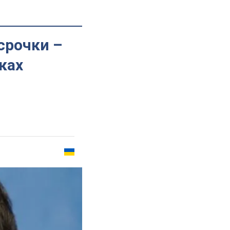
срочки –
ках