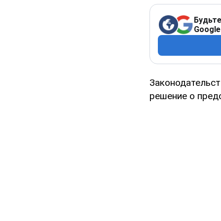
Будьте
Google
Законодательст
решение о пред