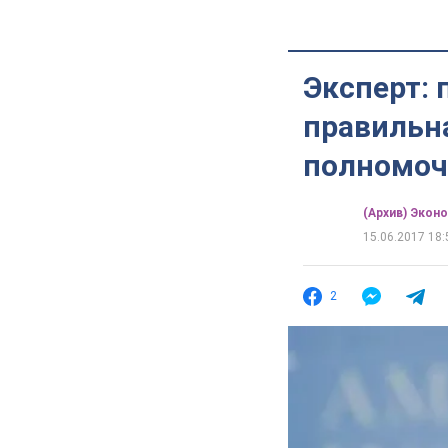
Эксперт: 
правильна
полномоч
(Архив) Экон
15.06.2017 18:
2