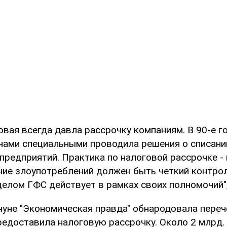
овая всегда давла рассрочку компаниям. В 90-е г
нами специальными проводила решения о списани
предприятий. Практика по налоговой рассрочке - 
ние злоупотреблений должен быть четкий контрол
целом ГФС действует в рамках своих полномочий", 
нуне "Экономическая правда" обнародовала переч
едоставила налоговую рассрочку. Около 2 млрд. 