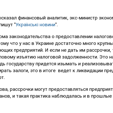
ысказал финансовый аналитик, экс-министр экон
пишут "
Українські новини
".
орма законодательства о предоставлении налогов
ому что у нас в Украине достаточно много крупны
щих предприятий. И если не дать им рассрочки, 
иловому изъятию налоговой задолженности. Это н
едь государству придется изымать и реализовыва
рать залоги, это в итоге ведет к ликвидации пред
т.
ова, рассрочки могут предоставляться предприя
анов, и такая практика наблюдалась и в прошлые 