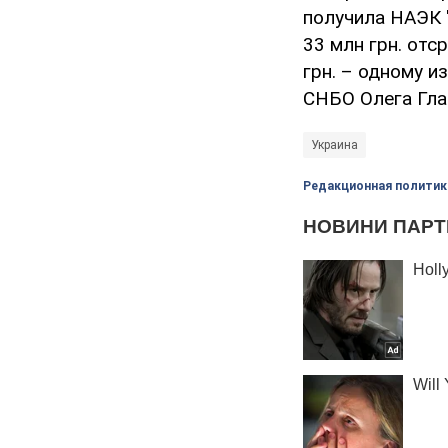
получила НАЭК "
33 млн грн. отс
грн. – одному и
СНБО Олега Гла
Украина
Редакционная политик