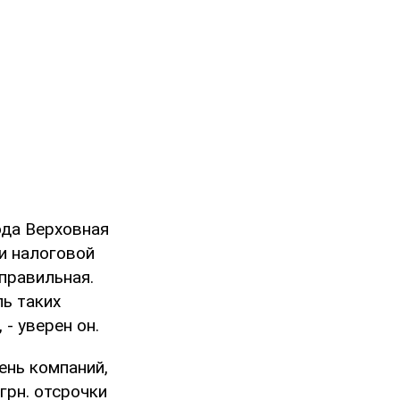
ода Верховная
и налоговой
правильная.
ь таких
- уверен он.
ень компаний,
грн. отсрочки