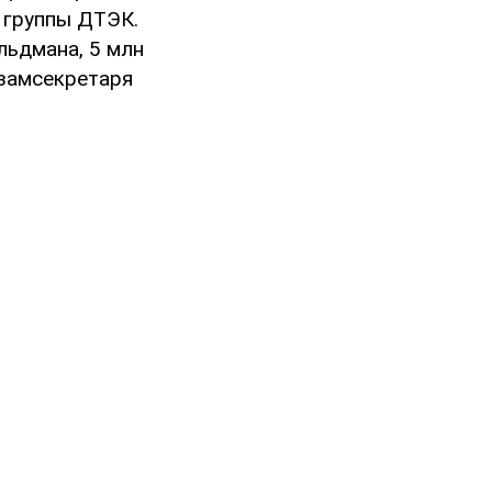
и группы ДТЭК.
льдмана, 5 млн
 замсекретаря