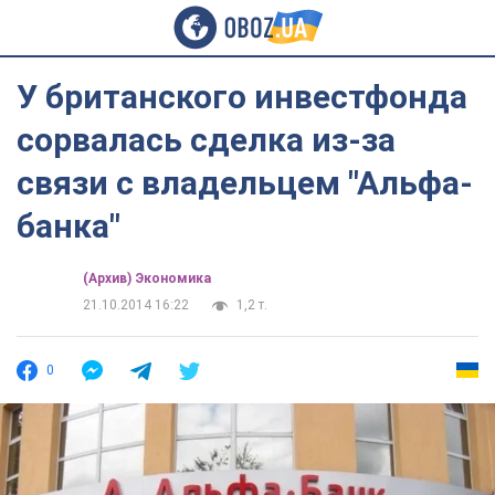
У британского инвестфонда
сорвалась сделка из-за
связи с владельцем "Альфа-
банка"
(Архив) Экономика
21.10.2014 16:22
1,2 т.
0