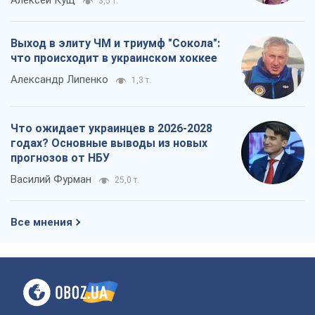
Алексей Кущ
3,5 т.
Выход в элиту ЧМ и триумф "Сокола":
что происходит в украинском хоккее
Александр Липенко
1,3 т.
Что ожидает украинцев в 2026-2028
годах? Основные выводы из новых
прогнозов от НБУ
Василий Фурман
25,0 т.
Все мнения