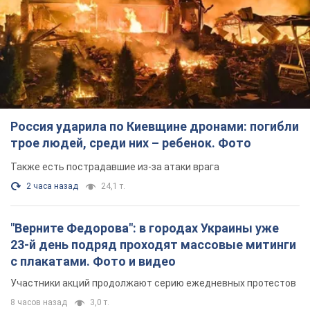
Россия ударила по Киевщине дронами: погибли
трое людей, среди них – ребенок. Фото
Также есть пострадавшие из-за атаки врага
2 часа назад
24,1 т.
"Верните Федорова": в городах Украины уже
23-й день подряд проходят массовые митинги
с плакатами. Фото и видео
Участники акций продолжают серию ежедневных протестов
8 часов назад
3,0 т.