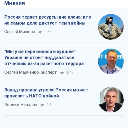
Мнения
Россия теряет ресурсы вне плана: кто
на самом деле диктует темп войны
Сергей Мисюра
9,5 т.
"Мы уже переживали и худшее":
Украине не стоит поддаваться
отчаянию из-за ракетного террора
Сергей Марченко, эксперт
8,7 т.
Запад проспал угрозу: Россия может
проверить НАТО войной
Леонид Невзлин
3,6 т.