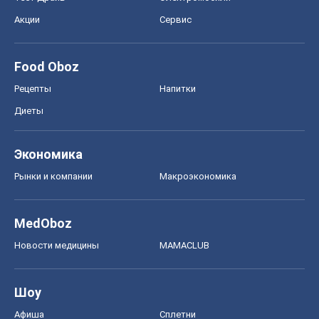
Акции
Сервис
Food Oboz
Рецепты
Напитки
Диеты
Экономика
Рынки и компании
Mакроэкономика
MedOboz
Новости медицины
MAMACLUB
Шоу
Афиша
Сплетни