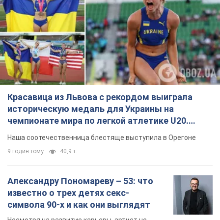
Красавица из Львова с рекордом выиграла
историческую медаль для Украины на
чемпионате мира по легкой атлетике U20.
Видео
Наша соотечественница блестяще выступила в Орегоне
9 годин тому
40,9 т.
Александру Пономареву – 53: что
известно о трех детях секс-
символа 90-х и как они выглядят