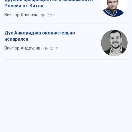
России от Китая
Виктор Каспрук
7,9 т.
Дух Анкориджа окончательно
испарился
Виктор Андрусив
2,1 т.