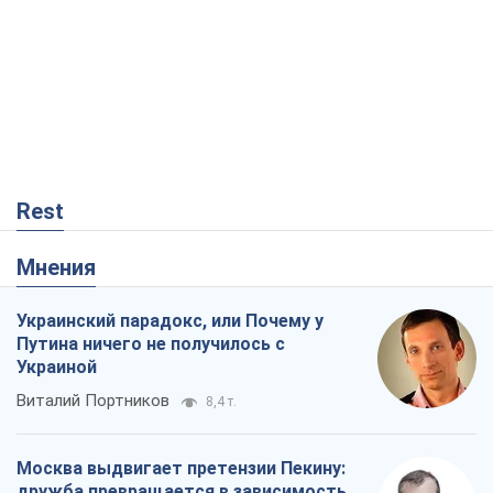
Rest
Мнения
Украинский парадокс, или Почему у
Путина ничего не получилось с
Украиной
Виталий Портников
8,4 т.
Москва выдвигает претензии Пекину:
дружба превращается в зависимость