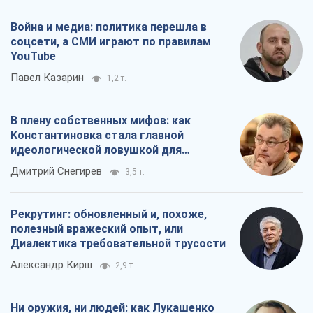
Война и медиа: политика перешла в
соцсети, а СМИ играют по правилам
YouTube
Павел Казарин
1,2 т.
В плену собственных мифов: как
Константиновка стала главной
идеологической ловушкой для
российских оккупантов
Дмитрий Снегирев
3,5 т.
Рекрутинг: обновленный и, похоже,
полезный вражеский опыт, или
Диалектика требовательной трусости
Александр Кирш
2,9 т.
Ни оружия, ни людей: как Лукашенко