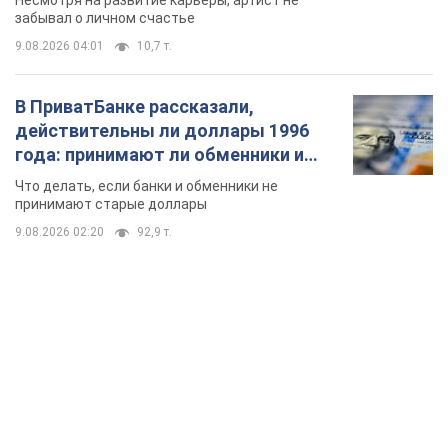
Несмотря на развитие карьеры, артист не
забывал о личном счастье
9.08.2026 04:01
10,7 т.
В ПриватБанке рассказали,
действительны ли доллары 1996
года: принимают ли обменники и
банки такие купюры
Что делать, если банки и обменники не
принимают старые доллары
9.08.2026 02:20
92,9 т.