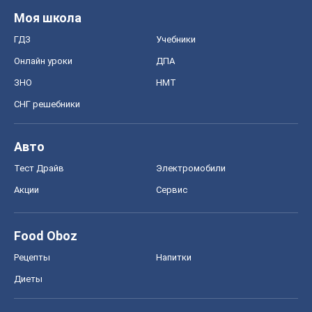
Моя школа
ГДЗ
Учебники
Онлайн уроки
ДПА
ЗНО
НМТ
СНГ решебники
Авто
Тест Драйв
Электромобили
Акции
Сервис
Food Oboz
Рецепты
Напитки
Диеты