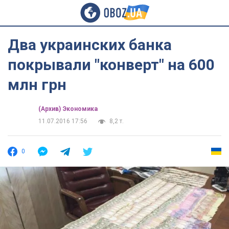
Два украинских банка
покрывали "конверт" на 600
млн грн
(Архив) Экономика
11.07.2016 17:56
8,2 т.
0