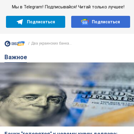
Мы в Telegram! Подписывайся! Читай только лучшее!
Подписаться
Подписаться
Два украинских банка...
Важное
Банки "готовятся" к новому курсу доллара: