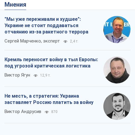
Мнения
"Мы уже переживали и худшее":
Украине не стоит поддаваться
отчаянию из-за ракетного террора
Сергей Марченко, эксперт
2,4 т.
Кремль переносит войну в тыл Европы:
под угрозой критическая логистика
Виктор Ягун
12,9 т.
Не месть, а стратегия: Украина
заставляет Россию платить за войну
Виктор Андрусив
870