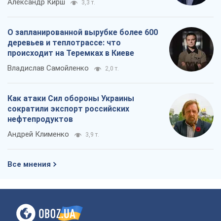
Александр Кирш
3,3 т.
О запланированной вырубке более 600
деревьев и теплотрассе: что
происходит на Теремках в Киеве
Владислав Самойленко
2,0 т.
Как атаки Сил обороны Украины
сократили экспорт российских
нефтепродуктов
Андрей Клименко
3,9 т.
Все мнения