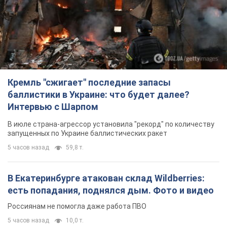
Кремль "сжигает" последние запасы
баллистики в Украине: что будет далее?
Интервью с Шарпом
В июле страна-агрессор установила "рекорд" по количеству
запущенных по Украине баллистических ракет
5 часов назад
59,8 т.
В Екатеринбурге атакован склад Wildberries:
есть попадания, поднялся дым. Фото и видео
Россиянам не помогла даже работа ПВО
5 часов назад
10,0 т.