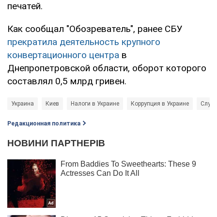
печатей.
Как сообщал "Обозреватель", ранее СБУ
прекратила деятельность крупного
конвертационного центра
в
Днепропетровской области, оборот которого
составлял 0,5 млрд гривен.
Украина
Киев
Налоги в Украине
Коррупция в Украине
Служб
Редакционная политика