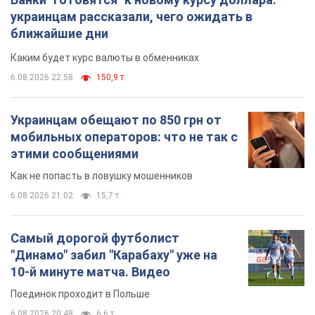
украинцам рассказали, чего ожидать в
ближайшие дни
Каким будет курс валюты в обменниках
6.08.2026 22:58
150,9 т.
Украинцам обещают по 850 грн от
мобильных операторов: что не так с
этими сообщениями
Как не попасть в ловушку мошенников
6.08.2026 21:02
15,7 т.
Самый дорогой футболист
"Динамо" забил "Карабаху" уже на
10-й минуте матча. Видео
Поединок проходит в Польше
6.08.2026 20:48
6,6 т.