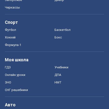
Черкассы
Спорт
Футбол
Баскетбол
Хоккей
Бокс
Формула-1
Моя школа
ГДЗ
Учебники
Онлайн уроки
ДПА
ЗНО
НМТ
СНГ решебники
Авто