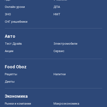
Онлайн уроки
ДПА
ЗНО
НМТ
СНГ решебники
Авто
Тест Драйв
Электромобили
Акции
Сервис
Food Oboz
Рецепты
Напитки
Диеты
Экономика
Рынки и компании
Mакроэкономика