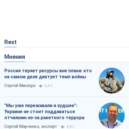
Rest
Мнения
Россия теряет ресурсы вне плана: кто
на самом деле диктует темп войны
Сергей Мисюра
6,3 т.
"Мы уже переживали и худшее":
Украине не стоит поддаваться
отчаянию из-за ракетного террора
Сергей Марченко, эксперт
6,9 т.