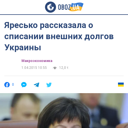
Яресько рассказала о
списании внешних долгов
Украины
Mакроэкономика
1.04.2015 10:55
12,0 т.
0