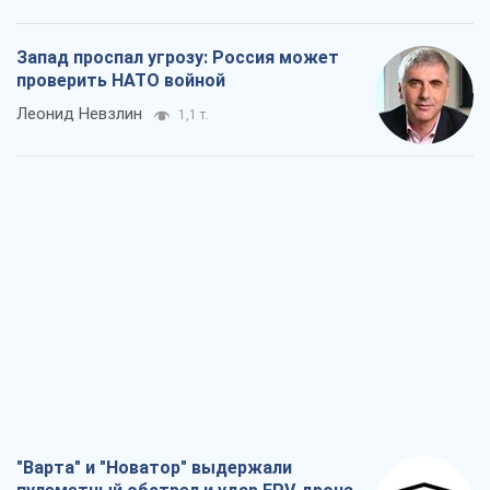
Запад проспал угрозу: Россия может
проверить НАТО войной
Леонид Невзлин
1,1 т.
"Варта" и "Новатор" выдержали