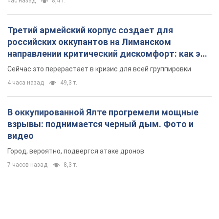
час назад
8,4 т.
Третий армейский корпус создает для
российских оккупантов на Лиманском
направлении критический дискомфорт: как это
удалось
Сейчас это перерастает в кризис для всей группировки
4 часа назад
49,3 т.
В оккупированной Ялте прогремели мощные
взрывы: поднимается черный дым. Фото и
видео
Город, вероятно, подвергся атаке дронов
7 часов назад
8,3 т.