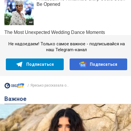
Не надоедаем! Только самое важное - подписывайся на
наш Telegram-канал
Подписаться
Подписаться
Яресько рассказала о...
Важное