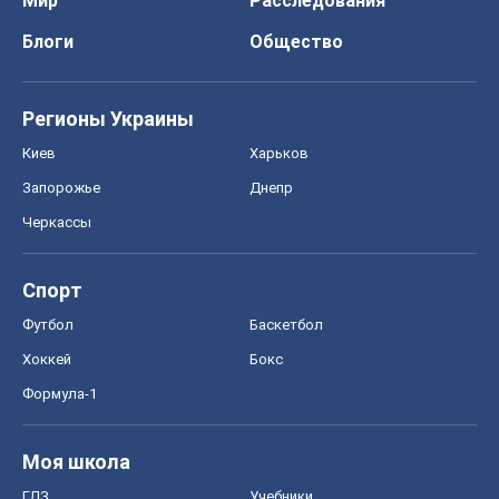
Мир
Расследования
Блоги
Общество
Регионы Украины
Киев
Харьков
Запорожье
Днепр
Черкассы
Спорт
Футбол
Баскетбол
Хоккей
Бокс
Формула-1
Моя школа
ГДЗ
Учебники