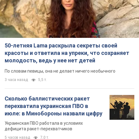
50-летняя Lama раскрыла секреты своей
красоты и ответила на упреки, что сохраняет
молодость, ведь у нее нет детей
По словам певицы, она не делает ничего необычного
3 часа назад
5,5 т.
Сколько баллистических ракет
перехватила украинская ПВО в
июле: в Минобороны назвали цифру
Украинская ПВО работала в условиях
дефицита ракет-перехватчиков
5 часов назад
7,0 т.