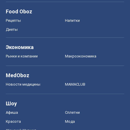
Food Oboz
Рецепты
Напитки
Диеты
Экономика
Рынки и компании
Mакроэкономика
MedOboz
Новости медицины
MAMACLUB
Шоу
Афиша
Сплетни
Красота
Мода