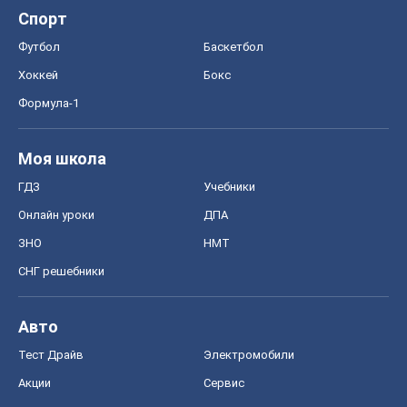
Спорт
Футбол
Баскетбол
Хоккей
Бокс
Формула-1
Моя школа
ГДЗ
Учебники
Онлайн уроки
ДПА
ЗНО
НМТ
СНГ решебники
Авто
Тест Драйв
Электромобили
Акции
Сервис