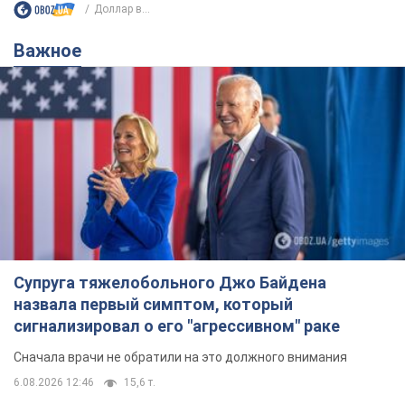
Доллар в...
Важное
Супруга тяжелобольного Джо Байдена
назвала первый симптом, который
сигнализировал о его "агрессивном" раке
Сначала врачи не обратили на это должного внимания
6.08.2026 12:46
15,6 т.