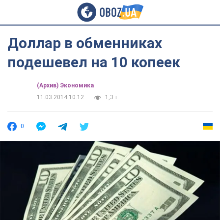
Доллар в обменниках
подешевел на 10 копеек
(Архив) Экономика
11.03.2014 10:12
1,3 т.
0