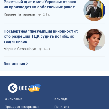
Ракетный щит и меч Украины: ставка
на производство собственных ракет
Кирилл Татаринов
2,8 т.
Посмертная "презумпция виновности":
кто разрешил ТЦК судить погибших
защитников
Марина Ставнійчук
6,5 т.
Все мнения
О компании
Команда
Правовая информация
Политика