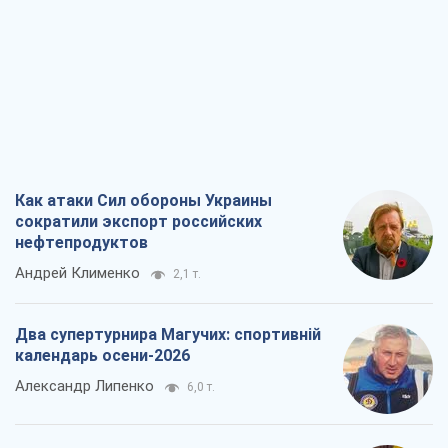
Как атаки Сил обороны Украины
сократили экспорт российских
нефтепродуктов
Андрей Клименко
2,1 т.
Два супертурнира Магучих: спортивній
календарь осени-2026
Александр Липенко
6,0 т.