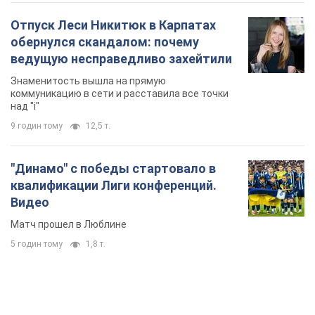
Отпуск Леси Никитюк в Карпатах
обернулся скандалом: почему
ведущую несправедливо захейтили
Знаменитость вышла на прямую
коммуникацию в сети и расставила все точки
над "i"
9 годин тому
12,5 т.
"Динамо" с победы стартовало в
квалификации Лиги конференций.
Видео
Матч прошел в Люблине
5 годин тому
1,8 т.