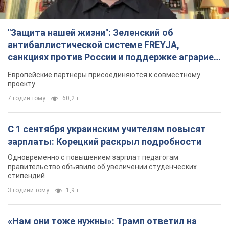
"Защита нашей жизни": Зеленский об
антибаллистической системе FREYJA,
санкциях против России и поддержке аграриев.
Видео
Европейские партнеры присоединяются к совместному
проекту
7 годин тому
60,2 т.
С 1 сентября украинским учителям повысят
зарплаты: Корецкий раскрыл подробности
Одновременно с повышением зарплат педагогам
правительство объявило об увеличении студенческих
стипендий
3 години тому
1,9 т.
«Нам они тоже нужны»: Трамп ответил на