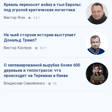
Кремль переносит войну в тыл Европы:
под угрозой критическая логистика
Виктор Ягун
9,8 т.
На чьей стороне истории выступает
Дональд Трамп?
Виктор Каспрук
8,0 т.
О запланированной вырубке более 600
деревьев и теплотрассе: что
происходит на Теремках в Киеве
Владислав Самойленко
96