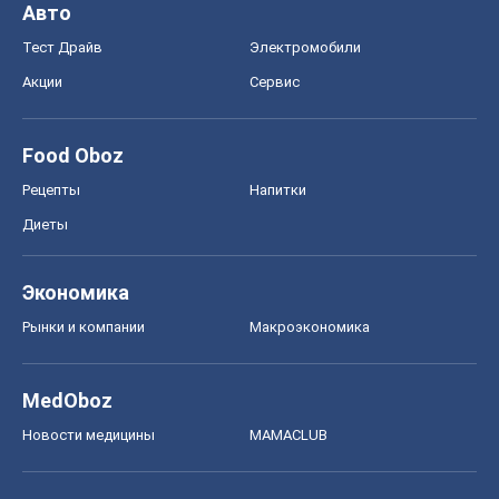
Авто
Тест Драйв
Электромобили
Акции
Сервис
Food Oboz
Рецепты
Напитки
Диеты
Экономика
Рынки и компании
Mакроэкономика
MedOboz
Новости медицины
MAMACLUB