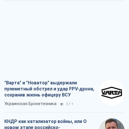
"Варта" и "Новатор" выдержали
пулеметный обстрел и удар FPV-дрона,
сохранив жизнь офицеру ВСУ
Украинская Бронетехника
3,1 т.
КНДР как катализатор войны, или О
новом этапе российско-