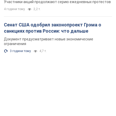
Участники акций продолжают серию ежедневных протестов
4 години тому
2,2 т.
Сенат США одобрил законопроект Грэма о
санкциях против России: что дальше
Документ предусматривает новые экономические
ограничения
3 години тому
4,7 т.