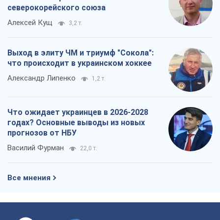
северокорейского союза
Алексей Кущ
3,2 т.
Выход в элиту ЧМ и триумф "Сокола":
что происходит в украинском хоккее
Александр Липенко
1,2 т.
Что ожидает украинцев в 2026-2028
годах? Основные выводы из новых
прогнозов от НБУ
Василий Фурман
22,0 т.
Все мнения