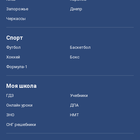
Запорожье
Днепр
Черкассы
Спорт
Футбол
Баскетбол
Хоккей
Бокс
Формула-1
Моя школа
ГДЗ
Учебники
Онлайн уроки
ДПА
ЗНО
НМТ
СНГ решебники