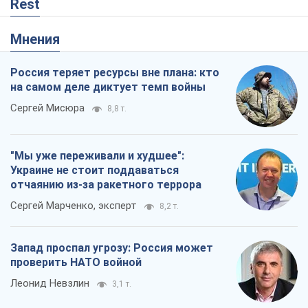
Rest
Мнения
Россия теряет ресурсы вне плана: кто
на самом деле диктует темп войны
Сергей Мисюра
8,8 т.
"Мы уже переживали и худшее":
Украине не стоит поддаваться
отчаянию из-за ракетного террора
Сергей Марченко, эксперт
8,2 т.
Запад проспал угрозу: Россия может
проверить НАТО войной
Леонид Невзлин
3,1 т.