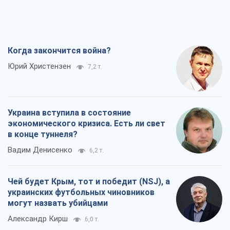
Когда закончится война?
Юрий Христензен
7,2 т.
Украина вступила в состояние
экономического кризиса. Есть ли свет
в конце туннеля?
Вадим Денисенко
6,2 т.
Чей будет Крым, тот и победит (NSJ), а
украинских футбольных чиновников
могут назвать убийцами
Александр Кирш
6,0 т.