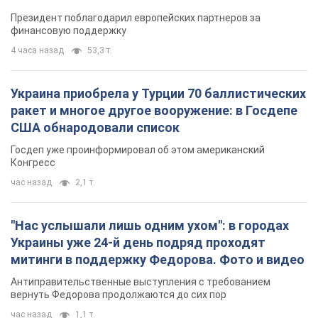
Президент поблагодарил европейских партнеров за
финансовую поддержку
4 часа назад
53,3 т.
Украина приобрела у Турции 70 баллистических
ракет и многое другое вооружение: в Госдепе
США обнародовали список
Госдеп уже проинформировал об этом американский
Конгресс
час назад
2,1 т.
"Нас услышали лишь одним ухом": в городах
Украины уже 24-й день подряд проходят
митинги в поддержку Федорова. Фото и видео
Антиправительственные выступления с требованием
вернуть Федорова продолжаются до сих пор
час назад
1,1 т.