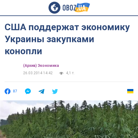
США поддержат экономику
Украины закупками
конопли
(Архив) Экономика
26.03.2014 14:42
4,1 т.
87