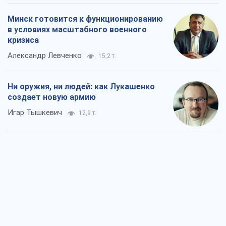
Минск готовится к функционированию
в условиях масштабного военного
кризиса
Александр Левченко
15,2 т.
Ни оружия, ни людей: как Лукашенко
создает новую армию
Игар Тышкевич
12,9 т.