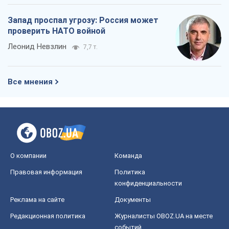
Запад проспал угрозу: Россия может
проверить НАТО войной
Леонид Невзлин
7,7 т.
Все мнения
О компании
Команда
Правовая информация
Политика
конфиденциальности
Реклама на сайте
Документы
Редакционная политика
Журналисты OBOZ.UA на месте
событий