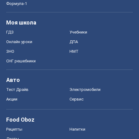
Формула-1
Моя школа
ГДЗ
Учебники
Онлайн уроки
ДПА
ЗНО
НМТ
СНГ решебники
Авто
Тест Драйв
Электромобили
Акции
Сервис
Food Oboz
Рецепты
Напитки
Диеты