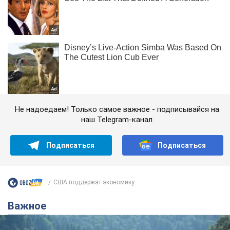
Не надоедаем! Только самое важное - подписывайся на
наш Telegram-канал
Подписаться
Подписаться
США поддержат экономику...
Важное