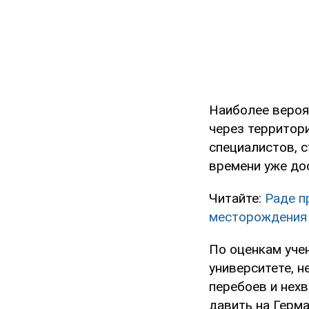
Наиболее вероя
через территор
специалистов, 
времени уже до
Читайте:
Раде п
месторождения
По оценкам уче
университете, 
перебоев и нехв
давить на Герм