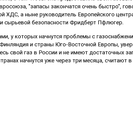
вросоюза, "запасы закончатся очень быстро", го
ой ХДС, а ныне руководитель Европейского центр
 и сырьевой безопасности Фридберт Пфлюгер.
ми, у которых начнутся проблемы с газоснабжени
 Финляндия и страны Юго-Восточной Европы, уве
есь свой газ в России и не имеют достаточных за
странах начнутся уже через три месяца, считают 