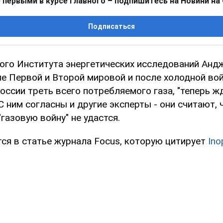
 первыми в курсе главного – подпишитесь на Новини на
Подписаться
ого Института энергетических исследований Анд
ле Первой и Второй мировой и после холодной во
ссии треть всего потребляемого газа, "теперь ж
 С ним согласны и другие эксперты - они считают, 
газовую войну" не удастся.
тся в статье журнала Focus, которую цитирует
Ino