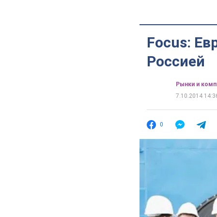
Focus: Ев
Россией
Рынки и комп
7.10.2014 14:3
0