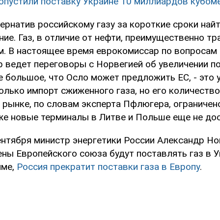
опустили поставку Украине 10 миллиардов кубом
ернатив российскому газу за короткие сроки най
ие. Газ, в отличие от нефти, преимущественно т
м. В настоящее время еврокомиссар по вопросам 
р ведет переговоры с Норвегией об увеличении по
е большое, что Осло может предложить ЕС, - это 
олько импорт сжиженного газа, но его количество
рынке, по словам эксперта Пфлюгера, ограничено
 же новые терминалы в Литве и Польше еще не до
ентября министр энергетики России Александр Нов
ны Европейского cоюза будут поставлять газ в У
име,
Россия прекратит поставки газа в Европу
.