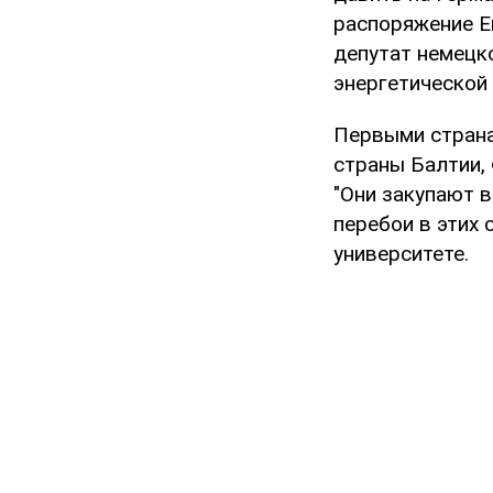
распоряжение Е
депутат немецк
энергетической
Первыми страна
страны Балтии,
"Они закупают в
перебои в этих 
университете.