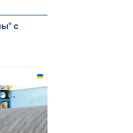
ны" с