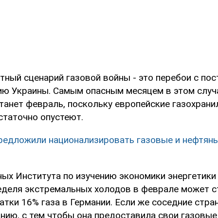
тный сценарий газовой войны - это перебои с пос
ию Украины. Самым опасным месяцем в этом случ
станет февраль, поскольку европейские газохрани
статочно опустеют.
редложили национализировать газовые и нефтян
ных Института по изучению экономики энергетики
неделя экстремальных холодов в феврале может с
атки 16% газа в Германии. Если же соседние стра
анию, с тем чтобы она предоставила свои газовые