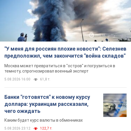
"У меня для россиян плохие новости": Селезнев
предположил, чем закончится "война складов"
Москва может превратиться в "остров" и погрузиться в
темноту, спрогнозировал военный эксперт
5.08.2026 16:00
61,8 т.
Банки "готовятся" к новому курсу
доллара: украинцам рассказали,
чего ожидать
Каким будет курс валюты в обменниках
5.08.2026 23:12
122,7 т.