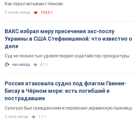
Как пересчитывают пенсии
5 часов назад
104,0 т.
ВАКС избрал меру пресечения экс-послу
Украины в США Стефанишиной: что известно о
деле
Суд не полностью удовлетворил ходатайство прокуратуры
час назад
4,1 т.
Россия атаковала судно под флагом Гвинеи-
Бисау в Чёрном море: есть погибший и
пострадавшие
Сухогруз был гражданским и перевозил украинскую пшеницу
2 часа назад
1,1 т.