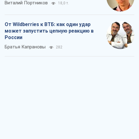
Виталий Портников
18,0 т.
От Wildberries к ВТБ: как один удар
может запустить цепную реакцию в
России
Братья Капрановы
282