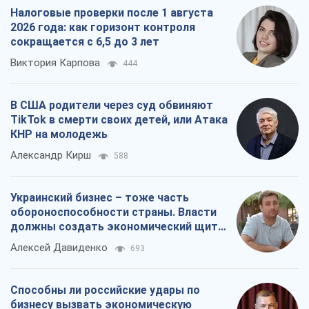
Налоговые проверки после 1 августа
2026 года: как горизонт контроля
сокращается с 6,5 до 3 лет
Виктория Карпова
444
В США родители через суд обвиняют
TikTok в смерти своих детей, или Атака
КНР на молодежь
Александр Кирш
588
Украинский бизнес – тоже часть
обороноспособности страны. Власти
должны создать экономический щит
для компаний
Алексей Давиденко
693
Способны ли российские удары по
бизнесу вызвать экономическую