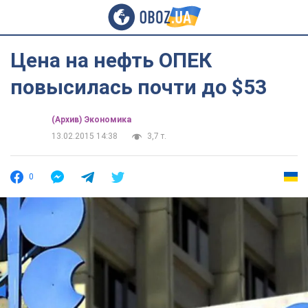
Цена на нефть ОПЕК
повысилась почти до $53
(Архив) Экономика
13.02.2015 14:38
3,7 т.
0