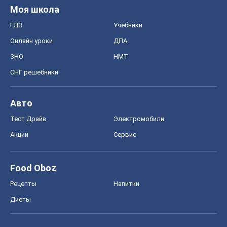
Моя школа
ГДЗ
Учебники
Онлайн уроки
ДПА
ЗНО
НМТ
СНГ решебники
Авто
Тест Драйв
Электромобили
Акции
Сервис
Food Oboz
Рецепты
Напитки
Диеты