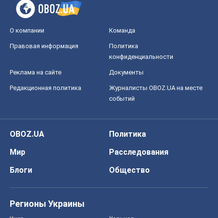
событий
OBOZ.UA
Политика
Мир
Расследования
Блоги
Общество
Регионы Украины
Киев
Харьков
Запорожье
Днепр
Черкассы
Спорт
Футбол
Баскетбол
Хоккей
Бокс