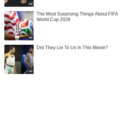
Мы в Telegram! Подписывайся! Читай только лучшее!
Подписаться
Подписаться
Выборы-2014. В ЦИК...