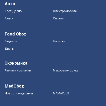
Диеты
Экономика
Рынки и компании
Mакроэкономика
MedOboz
Новости медицины
MAMACLUB
Шоу
Афиша
Сплетни
Красота
Мода
Женский Журнал