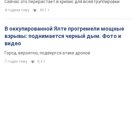
7 годин тому
8,3 т.