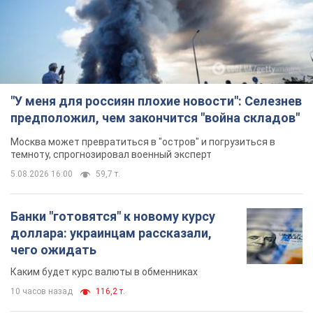
"У меня для россиян плохие новости": Селезнев
предположил, чем закончится "война складов"
Москва может превратиться в "остров" и погрузиться в
темноту, спрогнозировал военный эксперт
5.08.2026 16:00
59,7 т.
Банки "готовятся" к новому курсу
доллара: украинцам рассказали,
чего ожидать
Каким будет курс валюты в обменниках
10 часов назад
116,2 т.