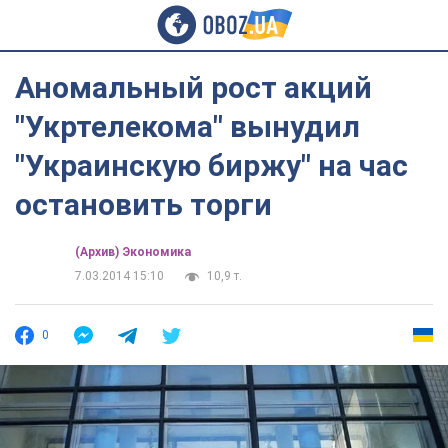
Аномальный рост акций
"Укртелекома" вынудил
"Украинскую биржу" на час
остановить торги
(Архив) Экономика
7.03.2014 15:10
10,9 т.
0