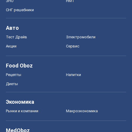
ЗНО
НМТ
СНГ решебники
Авто
Тест Драйв
Электромобили
Акции
Сервис
Food Oboz
Рецепты
Напитки
Диеты
Экономика
Рынки и компании
Mакроэкономика
MedOboz