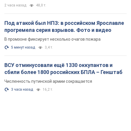
2 часа назад
48,0 т.
Под атакой был НПЗ: в российском Ярославле
прогремела серия взрывов. Фото и видео
В промзоне фиксирует несколько очагов пожара
5 минут назад
3,4 т.
ВСУ отминусовали ещё 1330 оккупантов и
сбили более 1800 российских БПЛА – Генштаб
Численность путинской армии сокращается
3 часа назад
16,2 т.