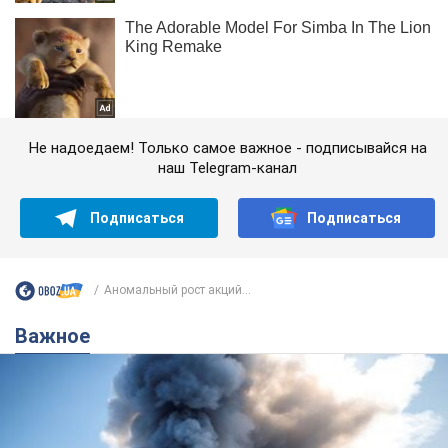
Не надоедаем! Только самое важное - подписывайся на
наш Telegram-канал
Подписаться
Подписаться
Аномальный рост акций...
Важное