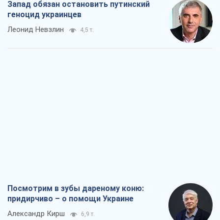
Запад обязан остановить путинский
геноцид украинцев
Леонид Невзлин
4,5 т.
Посмотрим в зубы дареному коню:
придирчиво – о помощи Украине
Александр Кирш
6,9 т.