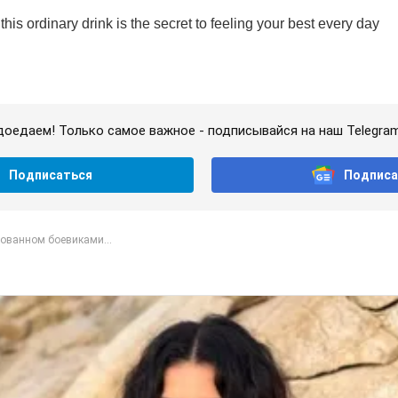
доедаем! Только самое важное - подписывайся на наш Telegra
Подписаться
Подписа
рованном боевиками...