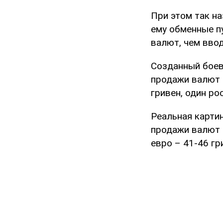
При этом так н
ему обменные п
валют, чем вво
Созданный боев
продажи валют 
гривен, один ро
Реальная картин
продажи валют 
евро – 41-46 гр