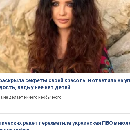
раскрыла секреты своей красоты и ответила на уп
ость, ведь у нее нет детей
на не делает ничего необычного
ических ракет перехватила украинская ПВО в июле
вали цифру