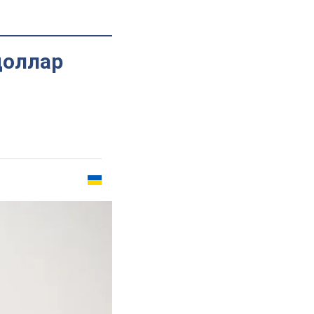
доллар