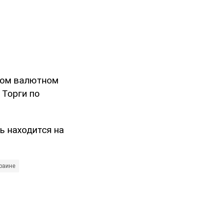
ском валютном
Торги по
ь находится на
раине