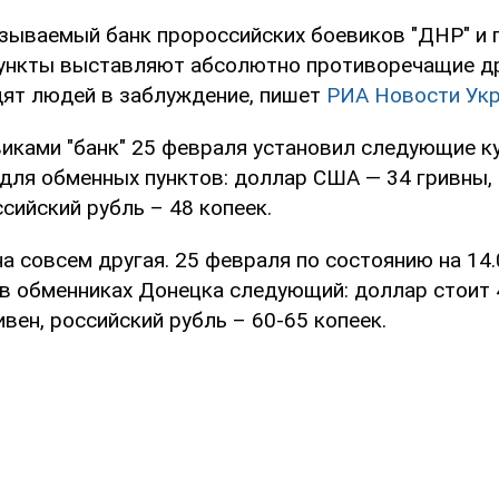
азываемый банк пророссийских боевиков "ДНР" и
ункты выставляют абсолютно противоречащие др
дят людей в заблуждение, пишет
РИА Новости Укр
иками "банк" 25 февраля установил следующие к
для обменных пунктов: доллар США — 34 гривны, 
ссийский рубль – 48 копеек.
а совсем другая. 25 февраля по состоянию на 14.
в обменниках Донецка следующий: доллар стоит 4
ивен, российский рубль – 60-65 копеек.