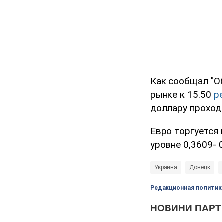
Как сообщал "О
рынке к 15.50
р
доллару проходя
Евро торгуется 
уровне 0,3609- 
Украина
Донецк
Редакционная политик