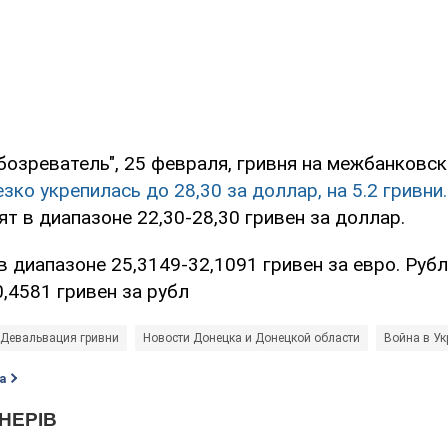
бозреватель", 25 февраля, гривня на межбанков
езко укрепилась до 28,30 за доллар, на 5.2 гривни.
т в диапазоне 22,30-28,30 гривен за доллар.
в диапазоне 25,3149-32,1091 гривен за евро. Рубл
0,4581 гривен за рубл
Девальвация гривни
Новости Донецка и Донецкой области
Война в Ук
а