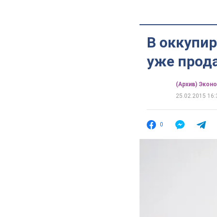
В оккупи
уже прода
(Архив) Экон
25.02.2015 16:
0