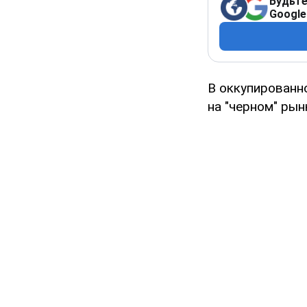
Будьте
Google
В оккупированн
на "черном" рын