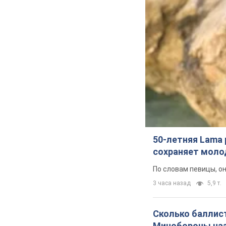
50-летняя Lama 
сохраняет молод
По словам певицы, о
3 часа назад
5,9 т.
Сколько баллист
Минобороны наз