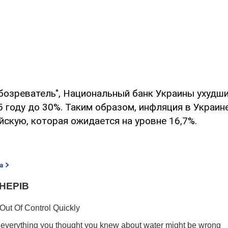
бозреватель", Национальный банк Украины ухудш
 году до 30%. Таким образом, инфляция в Украин
йскую, которая ожидается на уровне 16,7%.
а