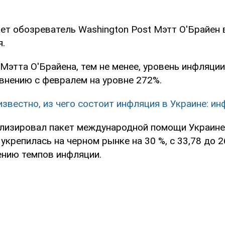
ет обозреватель Washington Post Мэтт О'Брайен 
я.
этта О'Брайена, тем не менее, уровень инфляции
авнению с февралем на уровне 272%.
известно, из чего состоит инфляция в Украине: и
лизировал пакет международной помощи Украине.
укрепилась на черном рынке на 30 %, с 33,78 до 26,
ению темпов инфляции.