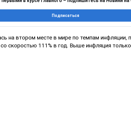
 первыми в курсе главного – подпишитесь на Новини на
Подписаться
ась на втором месте в мире по темпам инфляции, 
 со скоростью 111% в год. Выше инфляция только