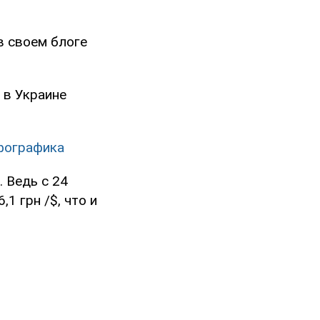
в своем блоге
 в Украине
нфографика
 Ведь с 24
1 грн /$, что и