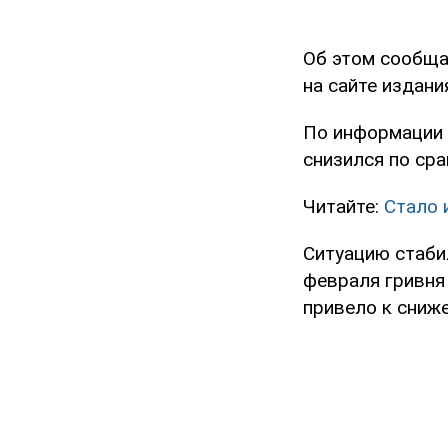
Об этом сообща
на сайте издани
По информации М
снизился по ср
Читайте:
Стало 
Ситуацию стаби
февраля гривня 
привело к сниж