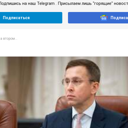
Подпишись на наш Telegram . Присылаем лишь "горящие" новост
Подписаться
Подписа
а втором...