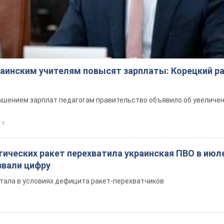
краинским учителям повысят зарплаты: Корецкий р
шением зарплат педагогам правительство объявило об увеличен
 т.
ических ракет перехватила украинская ПВО в июле
вали цифру
тала в условиях дефицита ракет-перехватчиков