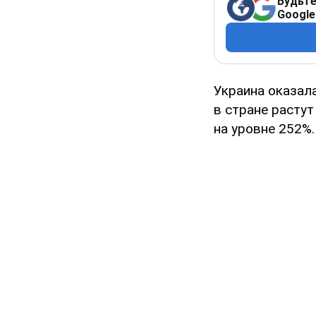
Будьте
Google
Украина оказал
в стране растут
на уровне 252%.