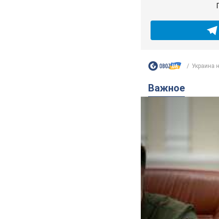
Украина н
Важное