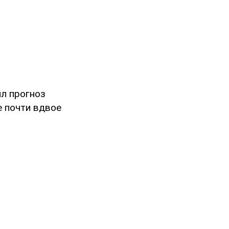
ил прогноз
е почти вдвое