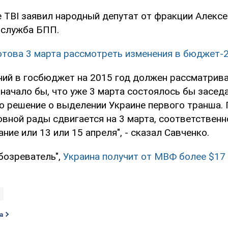
 ТВІ заявил народный депутат от фракции Алексе
-служба БПП.
отова 3 марта рассмотреть изменения в бюджет-
ний в госбюджет на 2015 год должен рассматрива
начало бы, что уже 3 марта состоялось бы засед
о решение о выделении Украине первого транша.
овной рады сдвигается на 3 марта, соответствен
ние или 13 или 15 апреля", - сказал Савченко.
бозреватель",
Украина получит от МВФ более $17
а