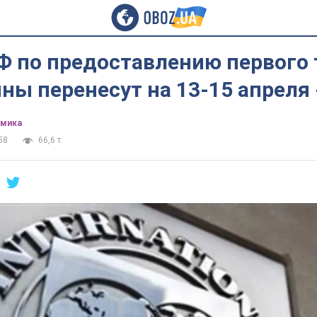
Ф по предоставлению первого
ны перенесут на 13-15 апреля 
омика
58
66,6 т.