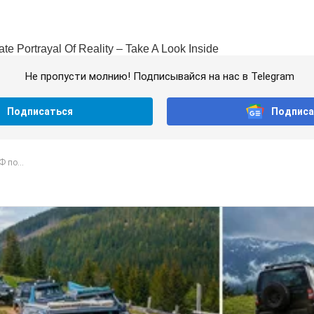
Не пропусти молнию! Подписывайся на нас в Telegram
Подписаться
Подписа
 по...