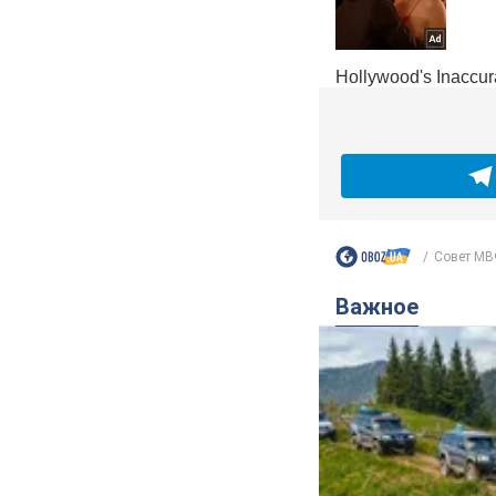
Совет МВФ
Важное