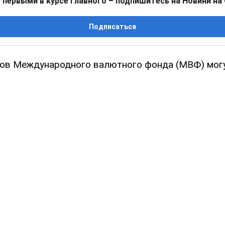
 первыми в курсе главного – подпишитесь на Новини на
Подписаться
ов Международного валютного фонда (МВФ) могу