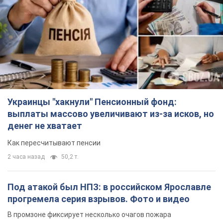
Украинцы "хакнули" Пенсионный фонд:
выплаты массово увеличивают из-за исков, но
денег не хватает
Как пересчитывают пенсии
2 часа назад
50,2 т.
Под атакой был НПЗ: в российском Ярославле
прогремела серия взрывов. Фото и видео
В промзоне фиксирует несколько очагов пожара