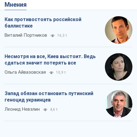
Мнения
Как противостоять российской
баллистике
Виталий Портников
16,3 т.
Несмотря на все, Киев выстоит. Ведь
сдаться значит потерять все
Ольга Айвазовская
10,9 т.
Запад обязан остановить путинский
геноцид украинцев
Леонид Невзлин
4,6 т.