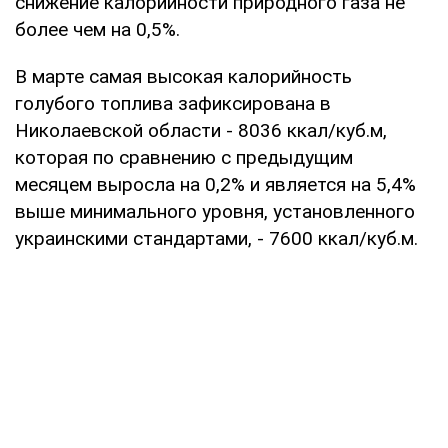
снижение калорийности природного газа не
более чем на 0,5%.
В марте самая высокая калорийность
голубого топлива зафиксирована в
Николаевской области - 8036 ккал/куб.м,
которая по сравнению с предыдущим
месяцем выросла на 0,2% и является на 5,4%
выше минимального уровня, установленного
украинскими стандартами, - 7600 ккал/куб.м.