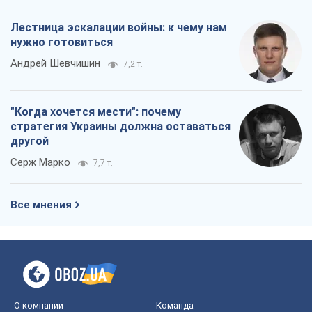
Лестница эскалации войны: к чему нам
нужно готовиться
Андрей Шевчишин
7,2 т.
"Когда хочется мести": почему
стратегия Украины должна оставаться
другой
Серж Марко
7,7 т.
Все мнения
О компании
Команда