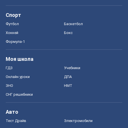
Спорт
Футбол
Баскетбол
Хоккей
Бокс
Формула-1
Моя школа
ГДЗ
Учебники
Онлайн уроки
ДПА
ЗНО
НМТ
СНГ решебники
Авто
Тест Драйв
Электромобили