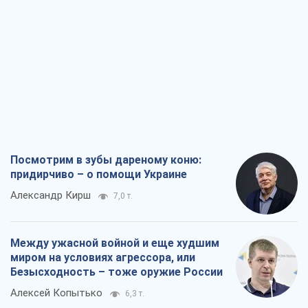
Посмотрим в зубы дареному коню:
придирчиво – о помощи Украине
Александр Кирш
7,0 т.
Между ужасной войной и еще худшим
миром на условиях агрессора, или
Безысходность – тоже оружие России
Алексей Копытько
6,3 т.