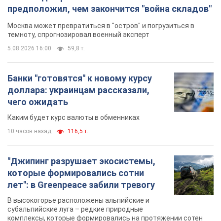
предположил, чем закончится "война складов"
Москва может превратиться в "остров" и погрузиться в
темноту, спрогнозировал военный эксперт
5.08.2026 16:00
59,8 т.
Банки "готовятся" к новому курсу
доллара: украинцам рассказали,
чего ожидать
Каким будет курс валюты в обменниках
10 часов назад
116,5 т.
"Джипинг разрушает экосистемы,
которые формировались сотни
лет": в Greenpeace забили тревогу
В высокогорье расположены альпийские и
субальпийские луга – редкие природные
комплексы, которые формировались на протяжении сотен