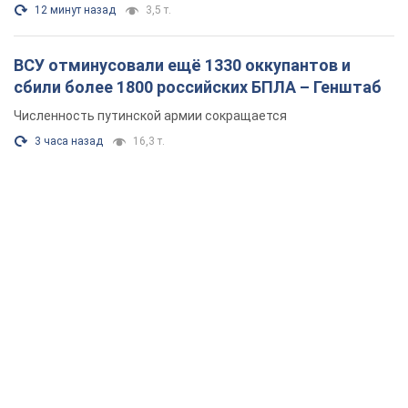
12 минут назад
3,5 т.
ВСУ отминусовали ещё 1330 оккупантов и
сбили более 1800 российских БПЛА – Генштаб
Численность путинской армии сокращается
3 часа назад
16,3 т.