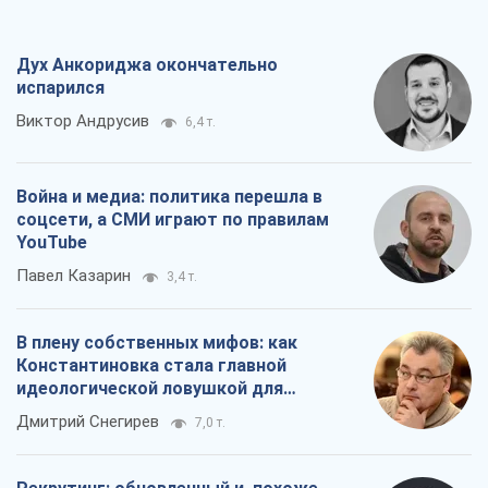
Дух Анкориджа окончательно
испарился
Виктор Андрусив
6,4 т.
Война и медиа: политика перешла в
соцсети, а СМИ играют по правилам
YouTube
Павел Казарин
3,4 т.
В плену собственных мифов: как
Константиновка стала главной
идеологической ловушкой для
российских оккупантов
Дмитрий Снегирев
7,0 т.