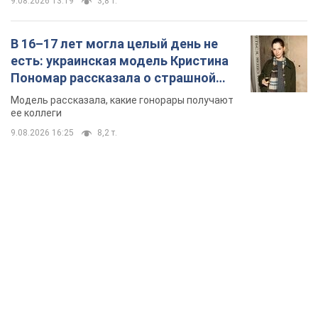
9.08.2026 13:19
3,8 т.
В 16–17 лет могла целый день не
есть: украинская модель Кристина
Пономар рассказала о страшной
стороне модельной карьеры
Модель рассказала, какие гонорары получают
ее коллеги
9.08.2026 16:25
8,2 т.