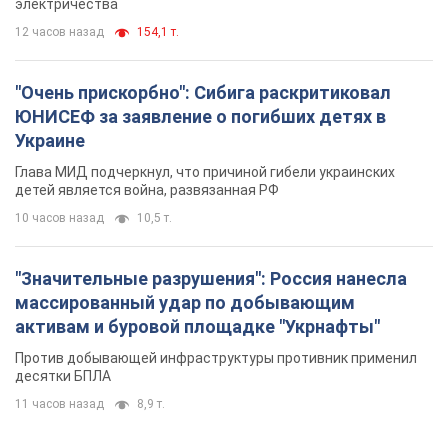
электричества
12 часов назад
154,1 т.
"Очень прискорбно": Сибига раскритиковал
ЮНИСЕФ за заявление о погибших детях в
Украине
Глава МИД подчеркнул, что причиной гибели украинских
детей является война, развязанная РФ
10 часов назад
10,5 т.
"Значительные разрушения": Россия нанесла
массированный удар по добывающим
активам и буровой площадке "Укрнафты"
Против добывающей инфраструктуры противник применил
десятки БПЛА
11 часов назад
8,9 т.