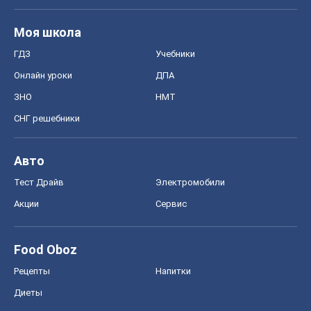
Моя школа
ГДЗ
Учебники
Онлайн уроки
ДПА
ЗНО
НМТ
СНГ решебники
Авто
Тест Драйв
Электромобили
Акции
Сервис
Food Oboz
Рецепты
Напитки
Диеты