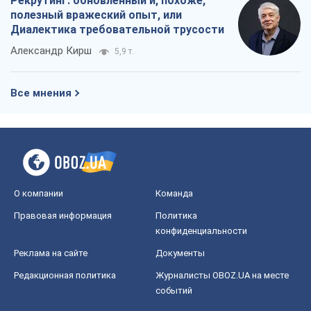
Рекрутинг: обновленный и, похоже,
полезный вражеский опыт, или
Диалектика требовательной трусости
Александр Кирш
5,9 т.
Все мнения
О компании
Команда
Правовая информация
Политика
конфиденциальности
Реклама на сайте
Документы
Редакционная политика
Журналисты OBOZ.UA на месте
событий