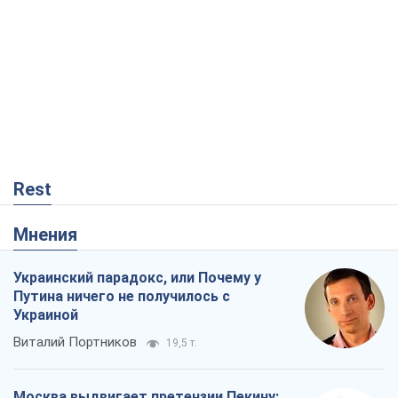
Rest
Мнения
Украинский парадокс, или Почему у
Путина ничего не получилось с
Украиной
Виталий Портников
19,5 т.
Москва выдвигает претензии Пекину: