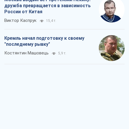
дружба превращается в зависимость
России от Китая
Виктор Каспрук
15,4 т.
Кремль начал подготовку к своему
"последнему рывку"
Костянтин Машовець
5,9 т.