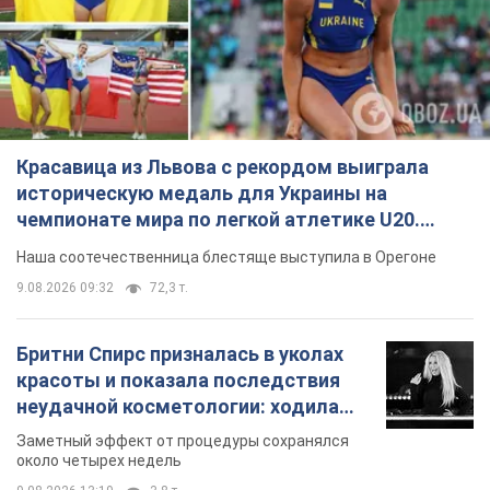
Красавица из Львова с рекордом выиграла
историческую медаль для Украины на
чемпионате мира по легкой атлетике U20.
Видео
Наша соотечественница блестяще выступила в Орегоне
9.08.2026 09:32
72,3 т.
Бритни Спирс призналась в уколах
красоты и показала последствия
неудачной косметологии: ходила
так почти месяц
Заметный эффект от процедуры сохранялся
около четырех недель