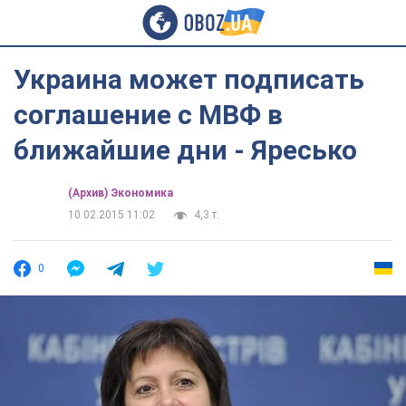
Украина может подписать
соглашение с МВФ в
ближайшие дни - Яресько
(Архив) Экономика
10.02.2015 11:02
4,3 т.
0