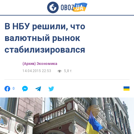
В НБУ решили, что
валютный рынок
стабилизировался
(Архив) Экономика
14.04.2015 22:53
5,8 т.
0