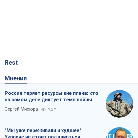
Rest
Мнения
Россия теряет ресурсы вне плана: кто
на самом деле диктует темп войны
Сергей Мисюра
9,2 т.
"Мы уже переживали и худшее":
Украине не стоит поддаваться