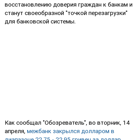
восстановлению доверия граждан к банкам и
станут своеобразной "точкой перезагрузки"
для банковской системы.
Как сообщал "Обозреватель", во вторник, 14
апреля,
межбанк закрылся долларом в
диапазоне 22,75 - 22,95 гривен за доллар
.