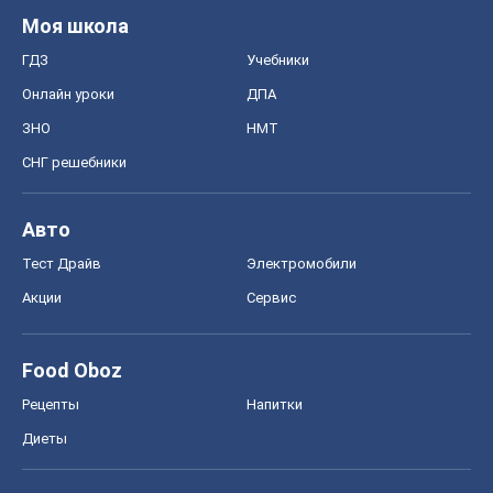
Моя школа
ГДЗ
Учебники
Онлайн уроки
ДПА
ЗНО
НМТ
СНГ решебники
Авто
Тест Драйв
Электромобили
Акции
Сервис
Food Oboz
Рецепты
Напитки
Диеты