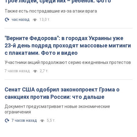
трое людей, среди них – ребенок. Фото
Также есть пострадавшие из-за атаки врага
час назад
13,0 т.
"Верните Федорова": в городах Украины уже
23-й день подряд проходят массовые митинги
с плакатами. Фото и видео
Участники акций продолжают серию ежедневных протестов
7 часов назад
2,7 т.
Сенат США одобрил законопроект Грэма о
санкциях против России: что дальше
Документ предусматривает новые экономические
ограничения
7 часов назад
5,5 т.