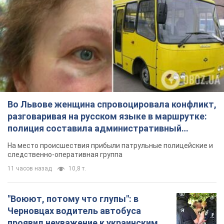
Во Львове женщина спровоцировала конфликт,
разговаривая на русском языке в маршрутке:
полиция составила административный
протокол. Видео
На место происшествия прибыли патрульные полицейские и
следственно-оперативная группа
11 часов назад
10,8 т.
"Воюют, потому что глупы": в
Черновцах водитель автобуса
проявил неуважение к украинским