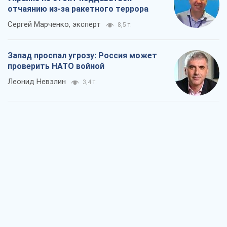
отчаянию из-за ракетного террора
Сергей Марченко, эксперт
8,5 т.
Запад проспал угрозу: Россия может
проверить НАТО войной
Леонид Невзлин
3,4 т.