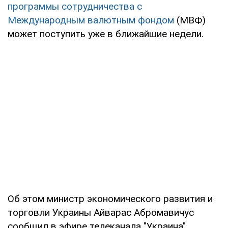
программы сотрудничества с
Международным валютным фондом
(МВФ)
может поступить уже в ближайшие недели.
Об этом министр экономического развития и
торговли Украины Айварас Абромавичус
сообщил в эфире телеканала "Украина".