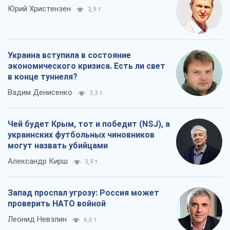
Юрий Христензен
3,9 т.
Украина вступила в состояние
экономического кризиса. Есть ли свет
в конце туннеля?
Вадим Денисенко
3,3 т.
Чей будет Крым, тот и победит (NSJ), а
украинских футбольных чиновников
могут назвать убийцами
Александр Кирш
3,9 т.
Запад проспал угрозу: Россия может
проверить НАТО войной
Леонид Невзлин
6,6 т.