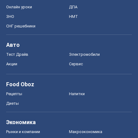
Онлайн уроки
ДПА
ЗНО
НМТ
СНГ решебники
Авто
Тест Драйв
Электромобили
Акции
Сервис
Food Oboz
Рецепты
Напитки
Диеты
Экономика
Рынки и компании
Mакроэкономика