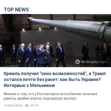
TOP NEWS
Кремль получил "окно возможностей", а Трамп
остался почти без ракет: как быть Украине?
Интервью с Мельником
Мнение о том, что у России закончатся баллистические
ракеты, крайне опасно, подчеркнул эксперт
4 часа назад
26,4 т.