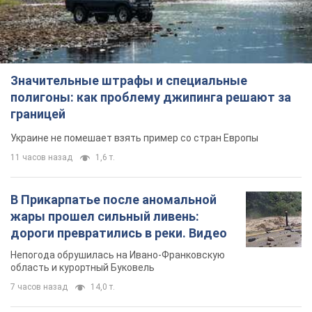
Значительные штрафы и специальные
полигоны: как проблему джипинга решают за
границей
Украине не помешает взять пример со стран Европы
11 часов назад
1,6 т.
В Прикарпатье после аномальной
жары прошел сильный ливень:
дороги превратились в реки. Видео
Непогода обрушилась на Ивано-Франковскую
область и курортный Буковель
7 часов назад
14,0 т.