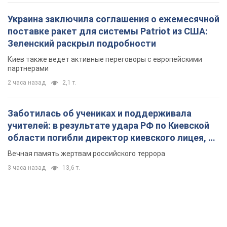
Украина заключила соглашения о ежемесячной
поставке ракет для системы Patriot из США:
Зеленский раскрыл подробности
Киев также ведет активные переговоры с европейскими
партнерами
2 часа назад
2,1 т.
Заботилась об учениках и поддерживала
учителей: в результате удара РФ по Киевской
области погибли директор киевского лицея, её
муж и внук
Вечная память жертвам российского террора
3 часа назад
13,6 т.