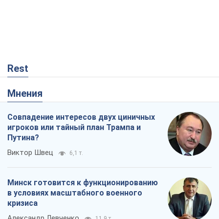
Rest
Мнения
Совпадение интересов двух циничных
игроков или тайный план Трампа и
Путина?
Виктор Швец
6,1 т.
Минск готовится к функционированию
в условиях масштабного военного
кризиса
Александр Левченко
11,9 т.