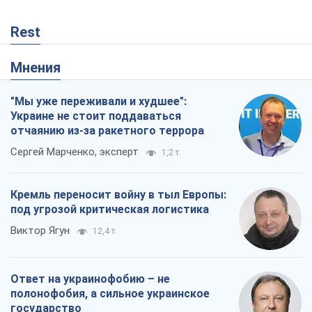
Rest
Мнения
"Мы уже переживали и худшее":
Украине не стоит поддаваться
отчаянию из-за ракетного террора
Сергей Марченко, эксперт
1,2 т.
Кремль переносит войну в тыл Европы:
под угрозой критическая логистика
Виктор Ягун
12,4 т.
Ответ на украинофобию – не
полонофобия, а сильное украинское
государство