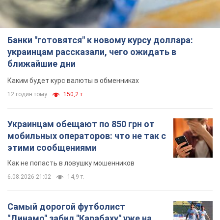
Банки "готовятся" к новому курсу доллара:
украинцам рассказали, чего ожидать в
ближайшие дни
Каким будет курс валюты в обменниках
12 годин тому
150,2 т.
Украинцам обещают по 850 грн от
мобильных операторов: что не так с
этими сообщениями
Как не попасть в ловушку мошенников
6.08.2026 21:02
14,9 т.
Самый дорогой футболист
"Динамо" забил "Карабаху" уже на