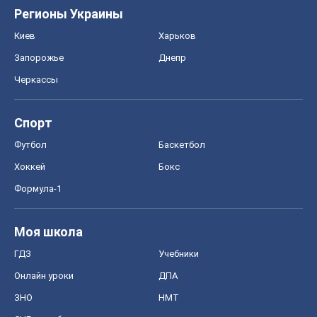
Регионы Украины
Киев
Харьков
Запорожье
Днепр
Черкассы
Спорт
Футбол
Баскетбол
Хоккей
Бокс
Формула-1
Моя школа
ГДЗ
Учебники
Онлайн уроки
ДПА
ЗНО
НМТ