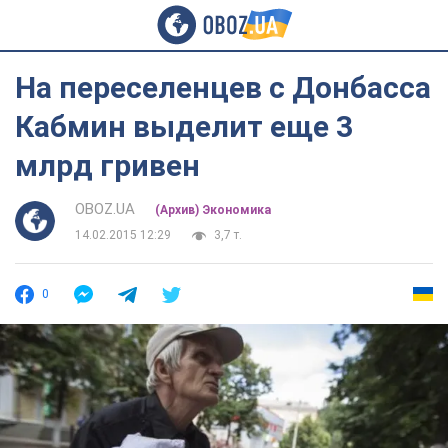
На переселенцев с Донбасса
Кабмин выделит еще 3
млрд гривен
OBOZ.UA
(Архив) Экономика
14.02.2015 12:29
3,7 т.
0