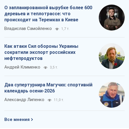
О запланированной вырубке более 600
деревьев и теплотрассе: что
происходит на Теремках в Киеве
Владислав Самойленко
1,7 т.
Как атаки Сил обороны Украины
сократили экспорт российских
нефтепродуктов
Андрей Клименко
3,5 т.
Два супертурнира Магучих: спортивній
календарь осени-2026
Александр Липенко
11,0 т.
Все мнения