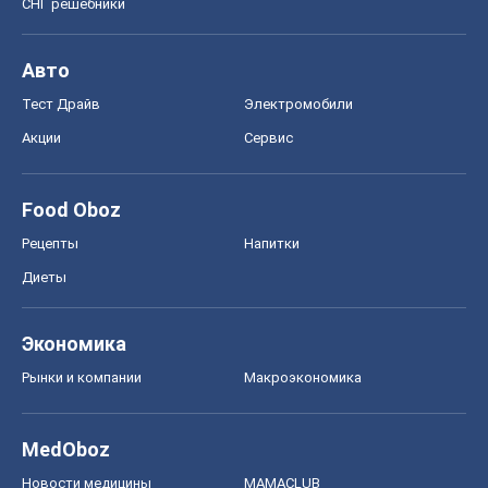
СНГ решебники
Авто
Тест Драйв
Электромобили
Акции
Сервис
Food Oboz
Рецепты
Напитки
Диеты
Экономика
Рынки и компании
Mакроэкономика
MedOboz
Новости медицины
MAMACLUB