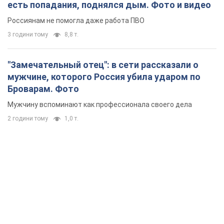
есть попадания, поднялся дым. Фото и видео
Россиянам не помогла даже работа ПВО
3 години тому
8,8 т.
"Замечательный отец": в сети рассказали о
мужчине, которого Россия убила ударом по
Броварам. Фото
Мужчину вспоминают как профессионала своего дела
2 години тому
1,0 т.