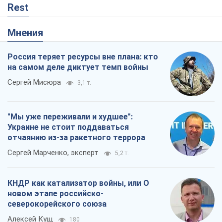
Rest
Мнения
Россия теряет ресурсы вне плана: кто
на самом деле диктует темп войны
Сергей Мисюра
3,1 т.
"Мы уже переживали и худшее":
Украине не стоит поддаваться
отчаянию из-за ракетного террора
Сергей Марченко, эксперт
5,2 т.
КНДР как катализатор войны, или О
новом этапе российско-
северокорейского союза
Алексей Кущ
180