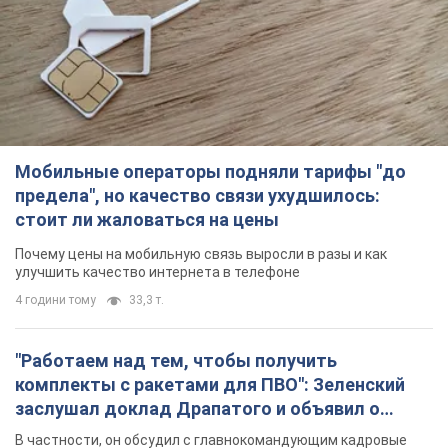
Мобильные операторы подняли тарифы "до
предела", но качество связи ухудшилось:
стоит ли жаловаться на цены
Почему цены на мобильную связь выросли в разы и как
улучшить качество интернета в телефоне
4 години тому
33,3 т.
"Работаем над тем, чтобы получить
комплекты с ракетами для ПВО": Зеленский
заслушал доклад Драпатого и объявил о
новых мерах
В частности, он обсудил с главнокомандующим кадровые