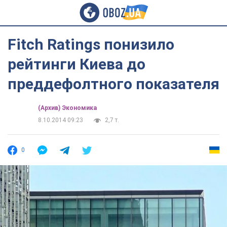
Fitch Ratings понизило
рейтинги Киева до
преддефолтного показателя
(Архив) Экономика
8.10.2014 09:23
2,7 т.
0