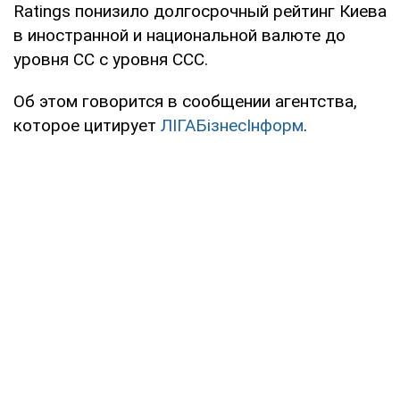
Ratings понизило долгосрочный рейтинг Киева
в иностранной и национальной валюте до
уровня CC с уровня CCC.
Об этом говорится в сообщении агентства,
которое цитирует
ЛIГАБiзнесIнформ
.