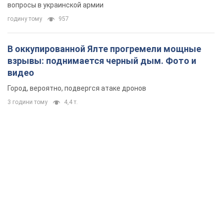
вопросы в украинской армии
годину тому
957
В оккупированной Ялте прогремели мощные
взрывы: поднимается черный дым. Фото и
видео
Город, вероятно, подвергся атаке дронов
3 години тому
4,4 т.