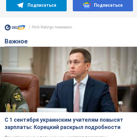
Подписаться
Подписаться
Fitch Ratings понизило...
Важное
С 1 сентября украинским учителям повысят
зарплаты: Корецкий раскрыл подробности