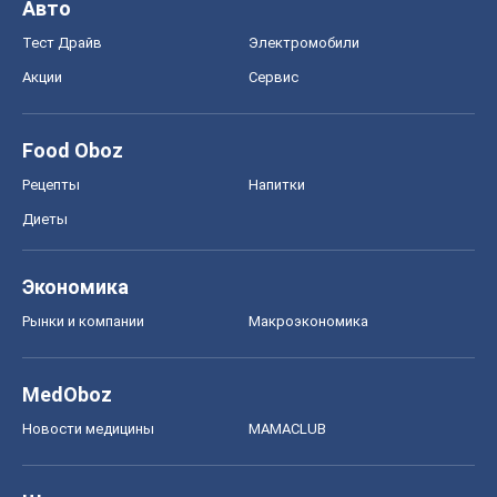
Авто
Тест Драйв
Электромобили
Акции
Сервис
Food Oboz
Рецепты
Напитки
Диеты
Экономика
Рынки и компании
Mакроэкономика
MedOboz
Новости медицины
MAMACLUB