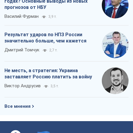
годах? Основные выводы из новых
прогнозов от НБУ
Василий Фурман
3,9 т.
Результат ударов по НПЗ России
значительно больше, чем кажется
Дмитрий Томчук
2,7 т.
Не месть, а стратегия: Украина
заставляет Россию платить за войну
Виктор Андрусив
3,5 т.
Все мнения