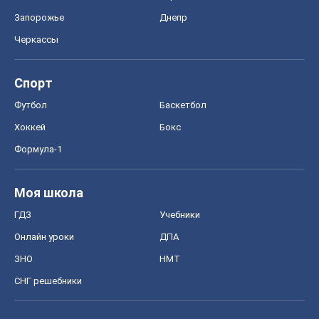
Запорожье
Днепр
Черкассы
Спорт
Футбол
Баскетбол
Хоккей
Бокс
Формула-1
Моя школа
ГДЗ
Учебники
Онлайн уроки
ДПА
ЗНО
НМТ
СНГ решебники