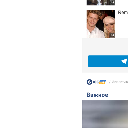
Заплатите
Важное