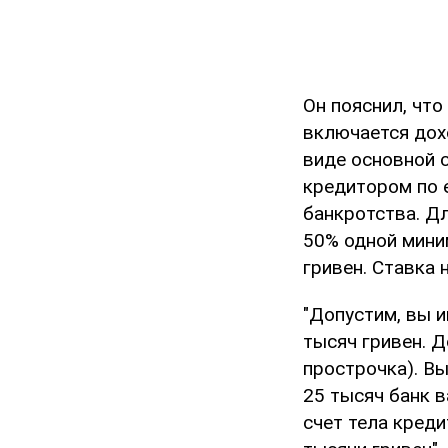
Он пояснил, чт
включается дох
виде основной 
кредитором по 
банкротства. Д
50% одной мини
гривен. Ставка 
"Допустим, вы 
тысяч гривен. Д
прострочка). Вы
25 тысяч банк в
счет тела креди