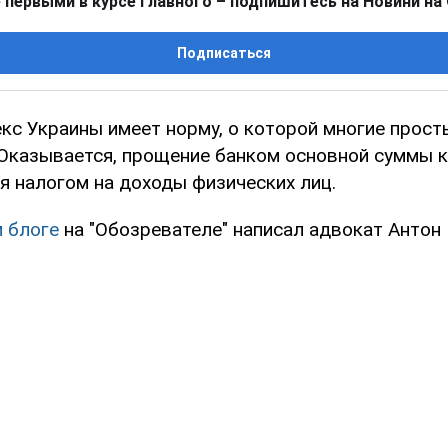
 первыми в курсе главного – подпишитесь на Новини на
Подписаться
кс Украины имеет норму, о которой многие прост
Оказывается, прощение банком основной суммы к
я налогом на доходы физических лиц.
м блоге
на "Обозревателе" написал адвокат Антон 