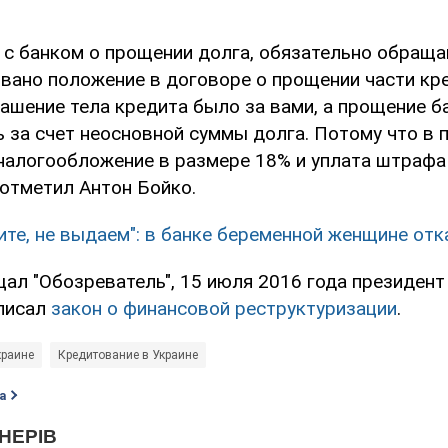
 с банком о прощении долга, обязательно обраща
вано положение в договоре о прощении части кр
гашение тела кредита было за вами, а прощение 
 за счет неосновной суммы долга. Потому что в 
и налогообложение в размере 18% и уплата штрафа
 отметил Антон Бойко.
ите, не выдаем": в банке беременной женщине отк
щал "Обозреватель", 15 июля 2016 года президен
писал
закон о финансовой реструктуризации
.
краине
Кредитование в Украине
а