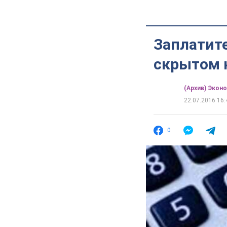
Заплатите
скрытом 
(Архив) Экон
22.07.2016 16:
0