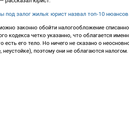
 — рассказал юрист.
ы под залог жилья: юрист назвал топ-10 нюансов
 можно законно обойти налогообложение списанно
го кодекса четко указанно, что облагается имен
то есть его тело. Но ничего не сказано о неоснов
е, неустойке), поэтому они не облагаются налогом.