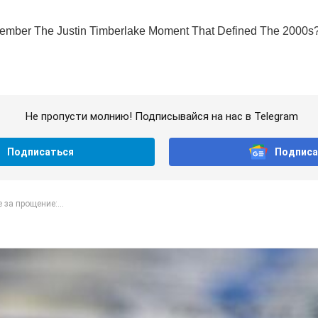
Не пропусти молнию! Подписывайся на нас в Telegram
Подписаться
Подписа
 за прощение:...