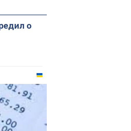
редил о