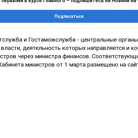
 первыми в курсе главного – подпишитесь на Новини на
Подписаться
гслужба и Гостаможслужба - центральные органы
 власти, деятельность которых направляется и к
стров через министра финансов. Соответствующ
Кабинета министров от 1 марта размещено на сай