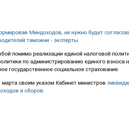
ормировав Миндоходов, не нужно будет согласов
одителей таможни - эксперты
жбой помимо реализации единой налоговой полит
политики по администрированию единого взноса 
ое государственное социальное страхование.
1 марта своим указом Кабинет министров
ликвиди
оходов и сборов.