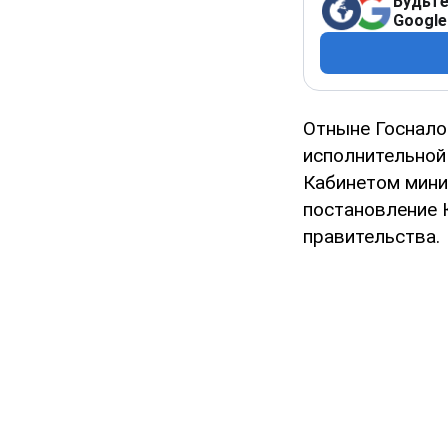
Будьте
Google
Отныне Госнало
исполнительной
Кабинетом мини
постановление 
правительства.