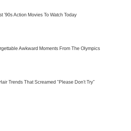
Подпишись на Telegram-канал и посмотри, что будет дальше!