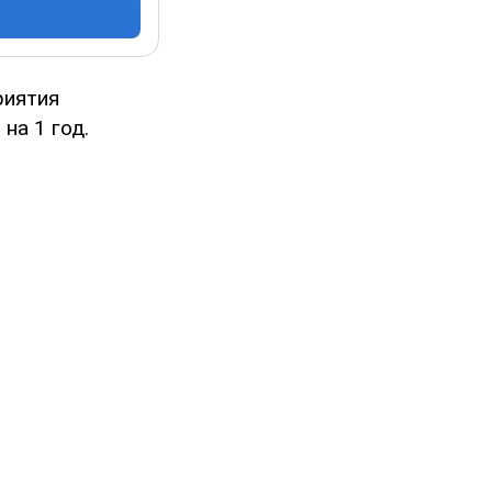
риятия
на 1 год.