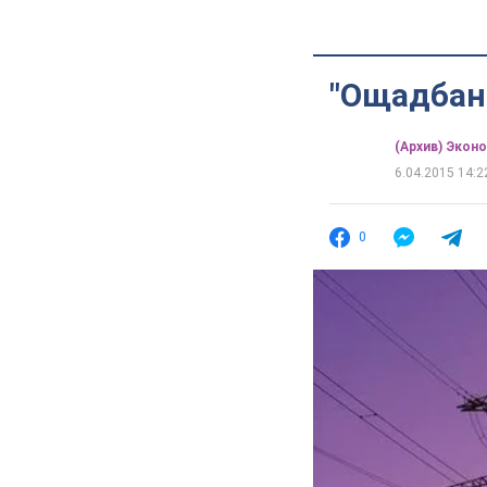
"Ощадбан
(Архив) Экон
6.04.2015 14:2
0