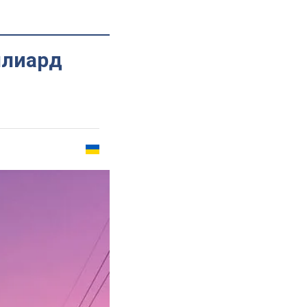
ллиард