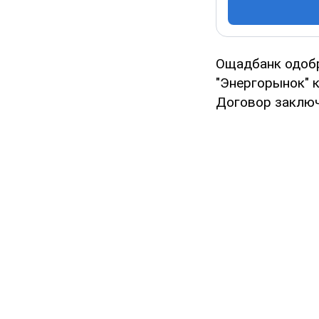
Ощадбанк одобр
"Энергорынок" к
Договор заключ