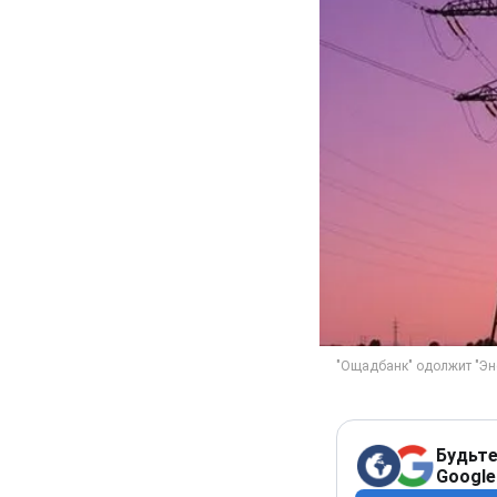
Будьте
Google