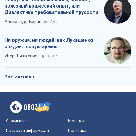
полезный вражеский опыт, или
Диалектика требовательной трусости
Александр Кирш
2,9 т.
Ни оружия, ни людей: как Лукашенко
создает новую армию
Игар Тышкевич
17,1 т.
Все мнения
О компании
Команда
Правовая информация
Политика