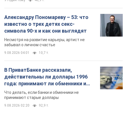
9 годин тому
40,9 т.
Александру Пономареву – 53: что
известно о трех детях секс-
символа 90-х и как они выглядят
Несмотря на развитие карьеры, артист не
забывал о личном счастье
9.08.2026 04:01
10,7 т.
В ПриватБанке рассказали,
действительны ли доллары 1996
года: принимают ли обменники и
банки такие купюры
Что делать, если банки и обменники не
принимают старые доллары
9.08.2026 02:20
92,9 т.