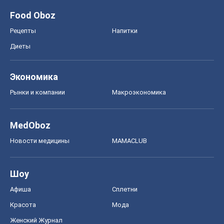
Food Oboz
Рецепты
Напитки
Диеты
Экономика
Рынки и компании
Mакроэкономика
MedOboz
Новости медицины
MAMACLUB
Шоу
Афиша
Сплетни
Красота
Мода
Женский Журнал