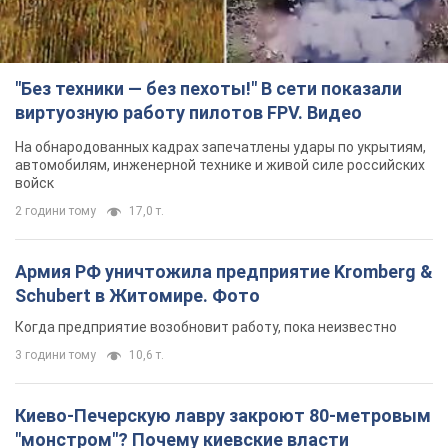
"Без техники — без пехоты!" В сети показали
виртуозную работу пилотов FPV. Видео
На обнародованных кадрах запечатлены удары по укрытиям,
автомобилям, инженерной технике и живой силе российских
войск
2 години тому
17,0 т.
Армия РФ уничтожила предприятие Kromberg &
Schubert в Житомире. Фото
Когда предприятие возобновит работу, пока неизвестно
3 години тому
10,6 т.
Киево-Печерскую лавру закроют 80-метровым
"монстром"? Почему киевские власти