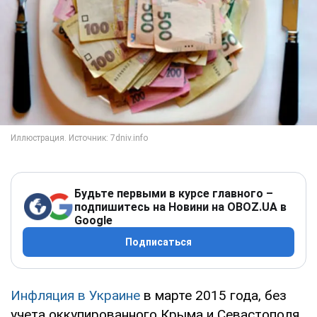
Будьте первыми в курсе главного –
подпишитесь на Новини на OBOZ.UA в
Google
Подписаться
Инфляция в Украине
в марте 2015 года, без
учета оккупированного Крыма и Севастополя,