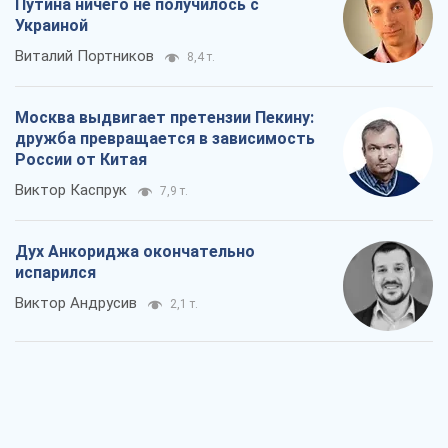
Путина ничего не получилось с
Украиной
Виталий Портников
8,4 т.
Москва выдвигает претензии Пекину:
дружба превращается в зависимость
России от Китая
Виктор Каспрук
7,9 т.
Дух Анкориджа окончательно
испарился
Виктор Андрусив
2,1 т.