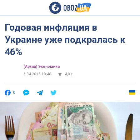
Годовая инфляция в
Украине уже подкралась к
46%
(Архив) Экономика
6.04.2015 18:40
4,8 т.
0