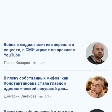
Война и медиа: политика перешла в
соцсети, а СМИ играют по правилам
YouTube
Павел Казарин
1,2 т.
В плену собственных мифов: как
Константиновка стала главной
идеологической ловушкой для
российских оккупантов
Дмитрий Снегирев
3,5 т.
Рекрутинг: обновленный и, похоже,