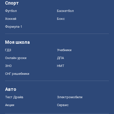
Спорт
Футбол
Баскетбол
Хоккей
Бокс
Формула-1
Моя школа
ГДЗ
Учебники
Онлайн уроки
ДПА
ЗНО
НМТ
СНГ решебники
Авто
Тест Драйв
Электромобили
Акции
Сервис