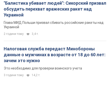
"Балистика убивает людей": Сикорский призвал
обсудить перехват вражеских ракет над
Украиной
Глава МИД Польши призвал сбивать российские ракеты над
Украиной
2 години тому
3,4 т.
Налоговая служба передаст Минобороны
данные о мужчинах в возрасте от 18 до 60 лет:
зачем это нужно
Это необходимо для проверки воинского учета
3 години тому
14,2 т.