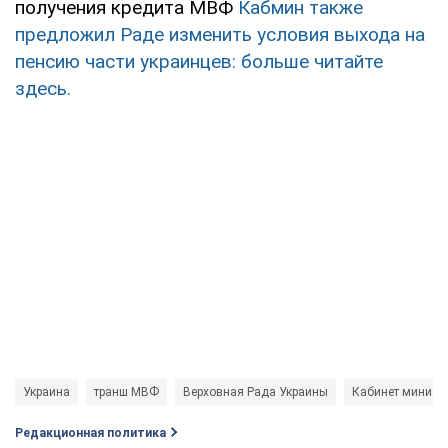
получения кредита МВФ
Кабмин также
предложил Раде изменить условия выхода на
пенсию части украинцев: больше читайте
здесь.
Украина
транш МВФ
Верховная Рада Украины
Кабинет минист
Редакционная политика