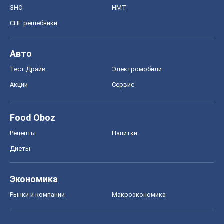
ЗНО
НМТ
СНГ решебники
Авто
Тест Драйв
Электромобили
Акции
Сервис
Food Oboz
Рецепты
Напитки
Диеты
Экономика
Рынки и компании
Mакроэкономика