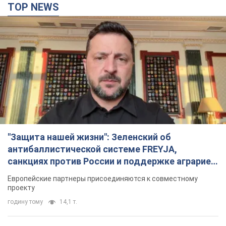
TOP NEWS
"Защита нашей жизни": Зеленский об
антибаллистической системе FREYJA,
санкциях против России и поддержке аграриев.
Видео
Европейские партнеры присоединяются к совместному
проекту
годину тому
14,1 т.