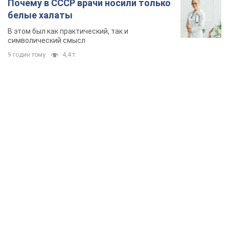
Почему в СССР врачи носили только
белые халаты
В этом был как практический, так и
символический смысл
9 годин тому
4,4 т.