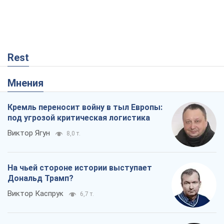
Rest
Мнения
Кремль переносит войну в тыл Европы:
под угрозой критическая логистика
Виктор Ягун
8,0 т.
На чьей стороне истории выступает
Дональд Трамп?
Виктор Каспрук
6,7 т.