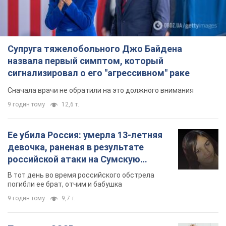
Супруга тяжелобольного Джо Байдена
назвала первый симптом, который
сигнализировал о его "агрессивном" раке
Сначала врачи не обратили на это должного внимания
9 годин тому
12,6 т.
Ее убила Россия: умерла 13-летняя
девочка, раненая в результате
российской атаки на Сумскую
область. Фото
В тот день во время российского обстрела
погибли ее брат, отчим и бабушка
9 годин тому
9,7 т.