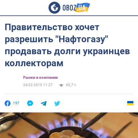
Правительство хочет
разрешить "Нафтогазу"
продавать долги украинцев
коллекторам
Рынки и компании
24.02.2015 11:27
65,7 т.
197