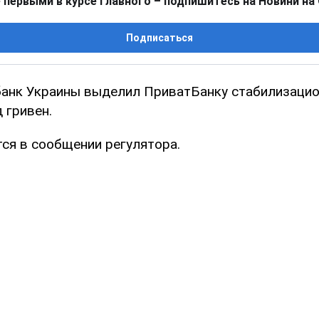
 первыми в курсе главного – подпишитесь на Новини на
Подписаться
анк Украины выделил ПриватБанку стабилизацио
 гривен.
тся в сообщении регулятора.