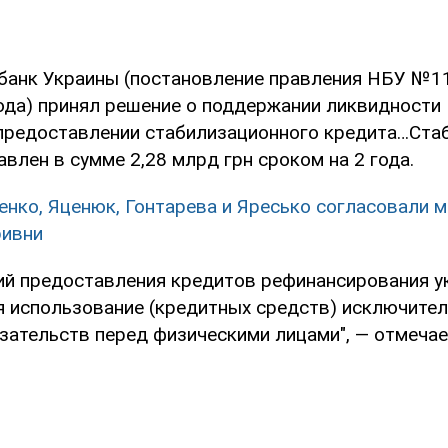
банк Украины (постановление правления НБУ №1
ода) принял решение о поддержании ликвидности
 предоставлении стабилизационного кредита…Ст
влен в сумме 2,28 млрд грн сроком на 2 года.
нко, Яценюк, Гонтарева и Яресько согласовали 
ривни
ий предоставления кредитов рефинансирования 
я использование (кредитных средств) исключител
зательств перед физическими лицами", — отмечае