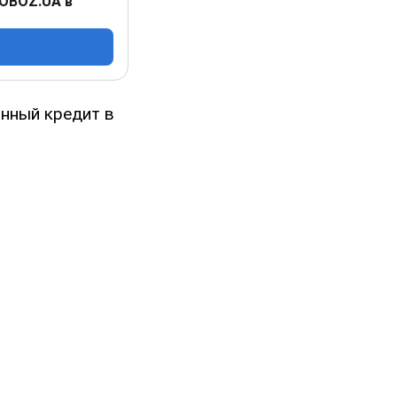
 OBOZ.UA в
нный кредит в