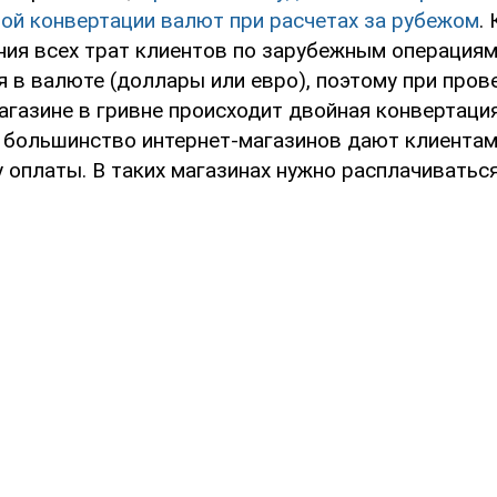
ной конвертации валют при расчетах за рубежом
.
ния всех трат клиентов по зарубежным операция
 в валюте (доллары или евро), поэтому при пров
агазине в гривне происходит двойная конвертаци
, большинство интернет-магазинов дают клиента
 оплаты. В таких магазинах нужно расплачиватьс