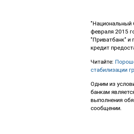
"Национальный 
февраля 2015 г
"Приватбанк" и
кредит предоста
Читайте:
Пороше
стабилизации г
Одним из услов
банкам являетс
выполнения обя
сообщении.