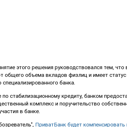
инятие этого решения руководствовался тем, что
от общего объема вкладов физлиц и имеет статус
о специализированного банка.
е по стабилизационному кредиту, банком предост
ественный комплекс и поручительство собствен
частия в банке.
бозреватель",
ПриватБанк будет компенсировать