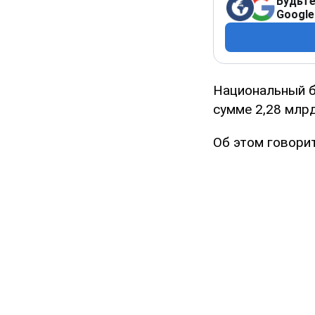
Будьте
Google
Национальный б
сумме 2,28 млрд
Об этом говори