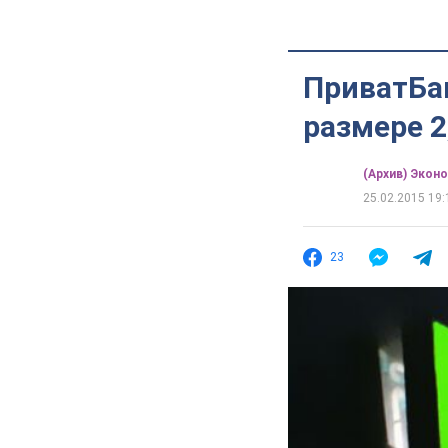
ПриватБа
размере 2
(Архив) Экон
25.02.2015 19:
23