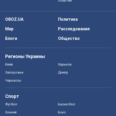
событий
OBOZ.UA
Политика
Мир
Расследования
Блоги
Общество
Регионы Украины
Киев
Харьков
Запорожье
Днепр
Черкассы
Спорт
Футбол
Баскетбол
Хоккей
Бокс