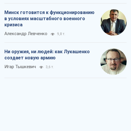
Минск готовится к функционированию
в условиях масштабного военного
кризиса
Александр Левченко
9,8 т.
Ни оружия, ни людей: как Лукашенко
создает новую армию
Игар Тышкевич
3,6 т.