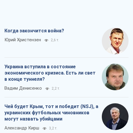
Когда закончится война?
Юрий Христензен
2,6 т.
Украина вступила в состояние
экономического кризиса. Есть ли свет
в конце туннеля?
Вадим Денисенко
2,2 т.
Чей будет Крым, тот и победит (NSJ), а
украинских футбольных чиновников
могут назвать убийцами
Александр Кирш
3,2 т.