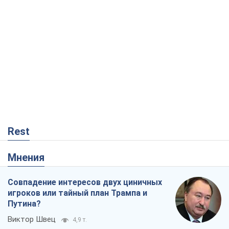
Rest
Мнения
Совпадение интересов двух циничных
игроков или тайный план Трампа и
Путина?
Виктор Швец
4,9 т.