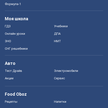
Формула-1
Моя школа
ГДЗ
Учебники
Онлайн уроки
ДПА
ЗНО
НМТ
СНГ решебники
Авто
Тест Драйв
Электромобили
Акции
Сервис
Food Oboz
Рецепты
Напитки