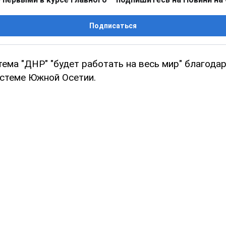
Подписаться
тема "ДНР" "будет работать на весь мир" благод
истеме Южной Осетии.