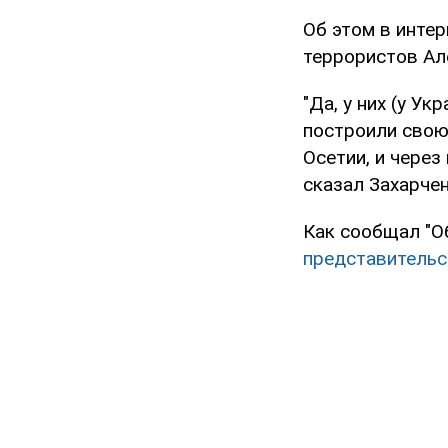
Об этом в инте
террористов Ал
"Да, у них (у У
построили свою
Осетии, и через
сказал Захарчен
Как сообщал "О
представительс