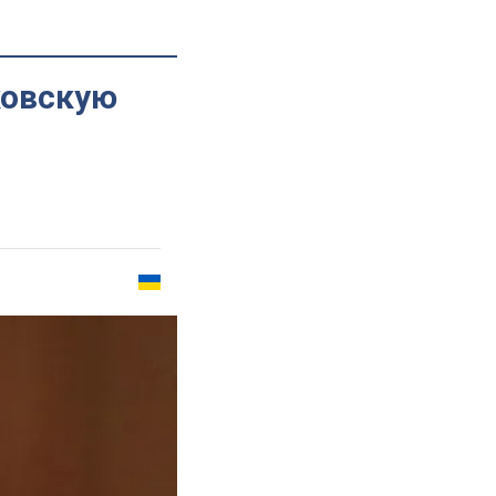
ковскую