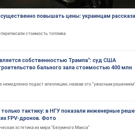
 существенно повышать цены: украинцам рассказа
е переписали стоимость топлива
является собственностью Трампа": суд США
троительство бального зала стоимостью 400 млн
то немедленно подаст апелляцию, назвав это "ужасным решением
 только тактику: в НГУ показали инженерные реш
ких FPV-дронов. Фото
ческая эстетика из мира "Безумного Макса"