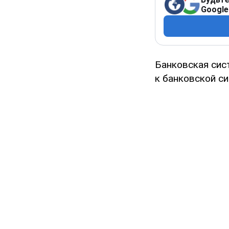
Google
Банковская сис
к банковской с