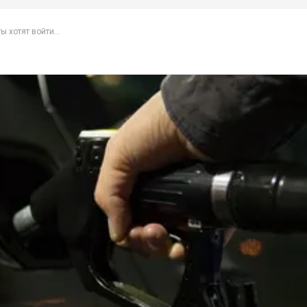
ы хотят войти...