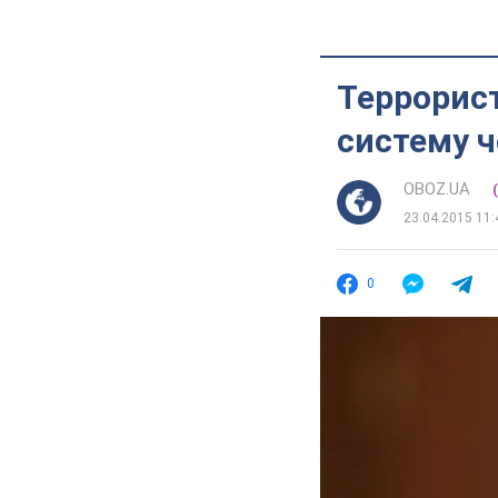
Террорис
систему 
OBOZ.UA
23.04.2015 11:
0