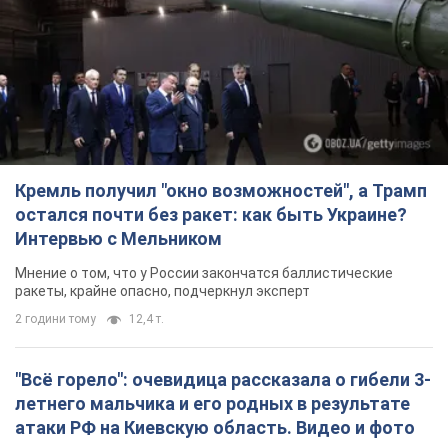
Кремль получил "окно возможностей", а Трамп
остался почти без ракет: как быть Украине?
Интервью с Мельником
Мнение о том, что у России закончатся баллистические
ракеты, крайне опасно, подчеркнул эксперт
2 години тому
12,4 т.
"Всё горело": очевидица рассказала о гибели 3-
летнего мальчика и его родных в результате
атаки РФ на Киевскую область. Видео и фото