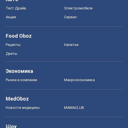
Тест Драйв
Электромобили
Акции
Сервис
Food Oboz
Рецепты
Напитки
Диеты
Экономика
Рынки и компании
Mакроэкономика
MedOboz
Новости медицины
MAMACLUB
Шоу