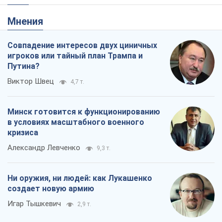
Мнения
Совпадение интересов двух циничных
игроков или тайный план Трампа и
Путина?
Виктор Швец
4,7 т.
Минск готовится к функционированию
в условиях масштабного военного
кризиса
Александр Левченко
9,3 т.
Ни оружия, ни людей: как Лукашенко
создает новую армию
Игар Тышкевич
2,9 т.