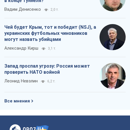
в конце туннеля?
Вадим Денисенко
2,0 т.
Чей будет Крым, тот и победит (NSJ), а
украинских футбольных чиновников
могут назвать убийцами
Александр Кирш
3,1 т.
Запад проспал угрозу: Россия может
проверить НАТО войной
Леонид Невзлин
6,2 т.
Все мнения