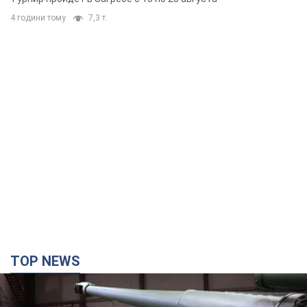
4 години тому
7,3 т.
TOP NEWS