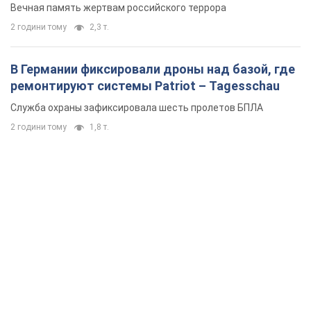
Вечная память жертвам российского террора
2 години тому
2,3 т.
В Германии фиксировали дроны над базой, где
ремонтируют системы Patriot – Tagesschau
Служба охраны зафиксировала шесть пролетов БПЛА
2 години тому
1,8 т.