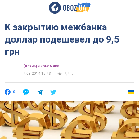
К закрытию межбанка
доллар подешевел до 9,5
грн
(Архив) Экономика
4.03.2014 15:43
7,4 т.
0