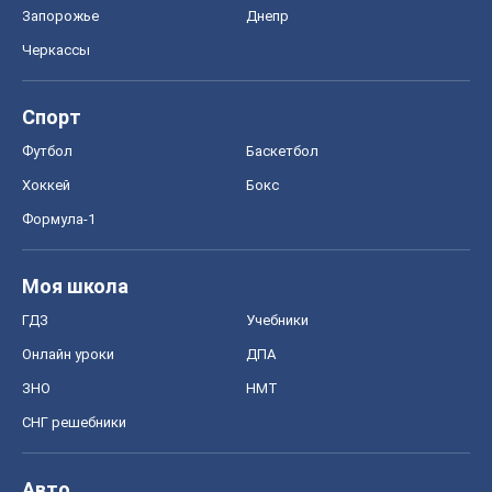
Запорожье
Днепр
Черкассы
Спорт
Футбол
Баскетбол
Хоккей
Бокс
Формула-1
Моя школа
ГДЗ
Учебники
Онлайн уроки
ДПА
ЗНО
НМТ
СНГ решебники
Авто