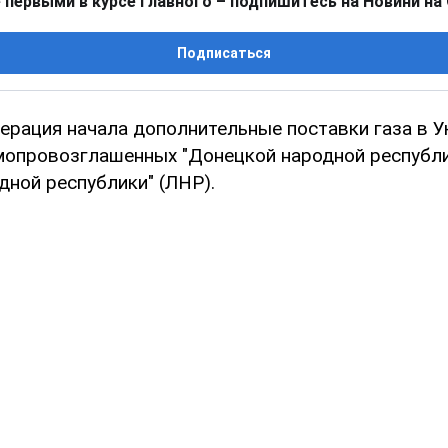
 первыми в курсе главного – подпишитесь на Новини на
Подписаться
ерация начала дополнительные поставки газа в У
мопровозглашенных "Донецкой народной республи
дной республики" (ЛНР).