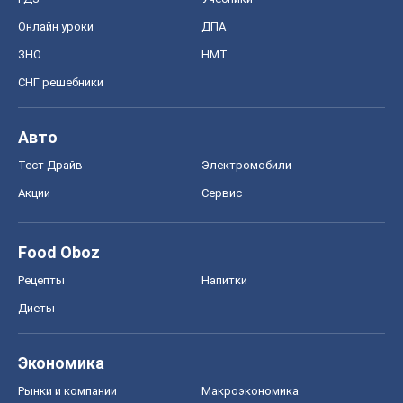
Онлайн уроки
ДПА
ЗНО
НМТ
СНГ решебники
Авто
Тест Драйв
Электромобили
Акции
Сервис
Food Oboz
Рецепты
Напитки
Диеты
Экономика
Рынки и компании
Mакроэкономика