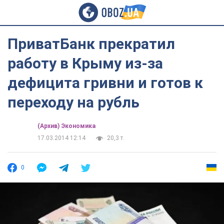
ПриватБанк прекратил
работу в Крыму из-за
дефицита гривни и готов к
переходу на рубль
(Архив) Экономика
17.03.2014 12:14
20,3 т.
0