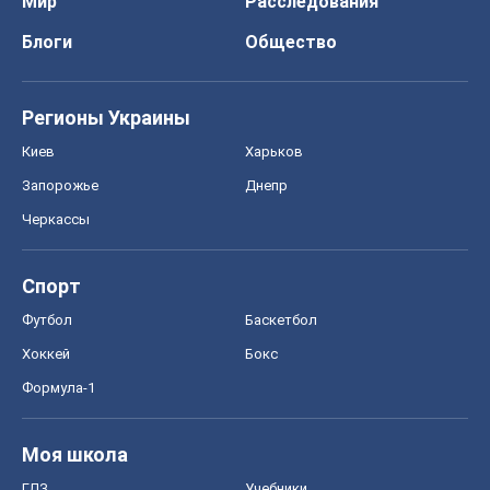
Мир
Расследования
Блоги
Общество
Регионы Украины
Киев
Харьков
Запорожье
Днепр
Черкассы
Спорт
Футбол
Баскетбол
Хоккей
Бокс
Формула-1
Моя школа
ГДЗ
Учебники