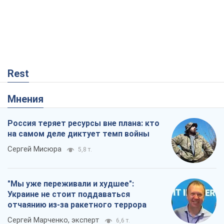
Rest
Мнения
Россия теряет ресурсы вне плана: кто
на самом деле диктует темп войны
Сергей Мисюра
5,8 т.
"Мы уже переживали и худшее":
Украине не стоит поддаваться
отчаянию из-за ракетного террора
Сергей Марченко, эксперт
6,6 т.