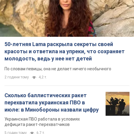
50-летняя Lama раскрыла секреты своей
красоты и ответила на упреки, что сохраняет
молодость, ведь у нее нет детей
По словам певицы, она не делает ничего необычного
2 години тому
4,2 т.
Сколько баллистических ракет
перехватила украинская ПВО в
июле: в Минобороны назвали цифру
Украинская ПВО работала в условиях
дефицита ракет-перехватчиков
5 годин тому
6,7 т.