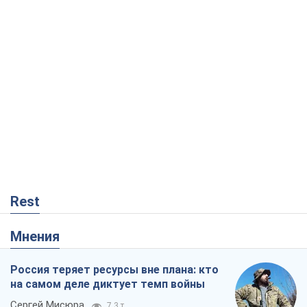
Rest
Мнения
Россия теряет ресурсы вне плана: кто
на самом деле диктует темп войны
Сергей Мисюра
7,3 т.