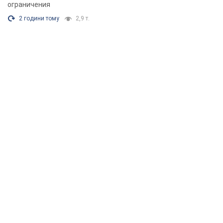
ограничения
2 години тому
2,9 т.