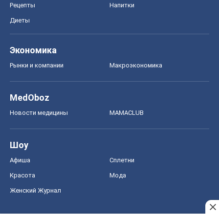
Рецепты
Напитки
Диеты
Экономика
Рынки и компании
Mакроэкономика
MedOboz
Новости медицины
MAMACLUB
Шоу
Афиша
Сплетни
Красота
Мода
Женский Журнал