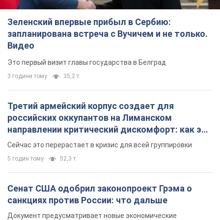
Зеленский впервые прибыл в Сербию:
запланирована встреча с Вучичем и не только.
Видео
Это первый визит главы государства в Белград
3 години тому
35,2 т.
Третий армейский корпус создает для
российских оккупантов на Лиманском
направлении критический дискомфорт: как это
удалось
Сейчас это перерастает в кризис для всей группировки
5 годин тому
52,3 т.
Сенат США одобрил законопроект Грэма о
санкциях против России: что дальше
Документ предусматривает новые экономические