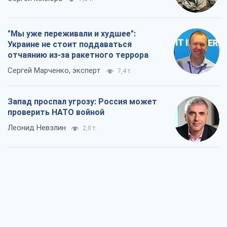
"Мы уже переживали и худшее":
Украине не стоит поддаваться
отчаянию из-за ракетного террора
Сергей Марченко, эксперт
7,4 т.
Запад проспал угрозу: Россия может
проверить НАТО войной
Леонид Невзлин
2,0 т.