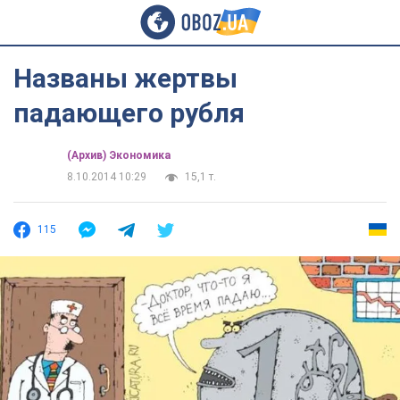
Названы жертвы
падающего рубля
(Архив) Экономика
8.10.2014 10:29
15,1 т.
115