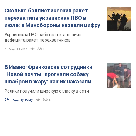
Сколько баллистических ракет
перехватила украинская ПВО в
июле: в Минобороны назвали цифру
Украинская ПВО работала в условиях
дефицита ракет-перехватчиков
7 годин тому
7,6 т.
В Ивано-Франковске сотрудники
"Новой почты" прогнали собаку
шваброй в жару: как их наказали.
Видео
Ролики получили широкую огласку в сети
годину тому
6,5 т.