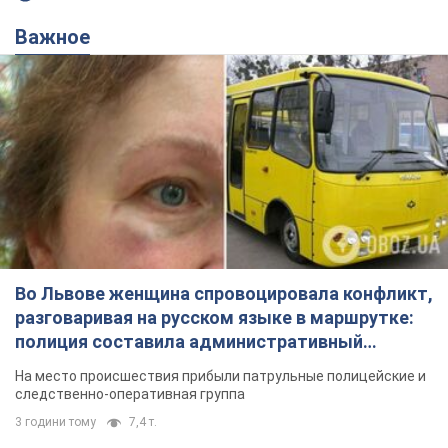
Важное
Во Львове женщина спровоцировала конфликт,
разговаривая на русском языке в маршрутке:
полиция составила административный
протокол. Видео
На место происшествия прибыли патрульные полицейские и
следственно-оперативная группа
3 години тому
7,4 т.