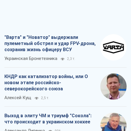
"Варта" и "Новатор" выдержали
пулеметный обстрел и удар FPV-дрона,
сохранив жизнь офицеру ВСУ
Украинская Бронетехника
2,3 т.
КНДР как катализатор войны, или О
новом этапе российско-
северокорейского союза
Алексей Кущ
2,5 т.
Выход в элиту ЧМ и триумф "Сокола":
что происходит в украинском хоккее
Александр Липенко