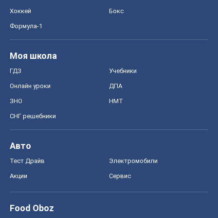
Хоккей
Бокс
Формула-1
Моя школа
ГДЗ
Учебники
Онлайн уроки
ДПА
ЗНО
НМТ
СНГ решебники
Авто
Тест Драйв
Электромобили
Акции
Сервис
Food Oboz