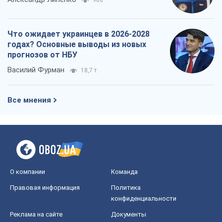
906
Что ожидает украинцев в 2026-2028
годах? Основные выводы из новых
прогнозов от НБУ
Василий Фурман
18,7 т.
Все мнения
О компании
Команда
Правовая информация
Политика
конфиденциальности
Реклама на сайте
Документы