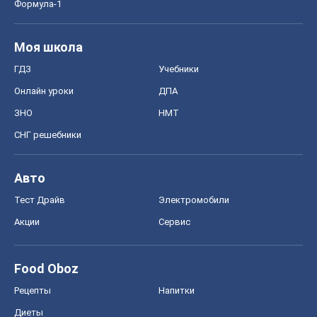
Формула-1
Моя школа
ГДЗ
Учебники
Онлайн уроки
ДПА
ЗНО
НМТ
СНГ решебники
Авто
Тест Драйв
Электромобили
Акции
Сервис
Food Oboz
Рецепты
Напитки
Диеты