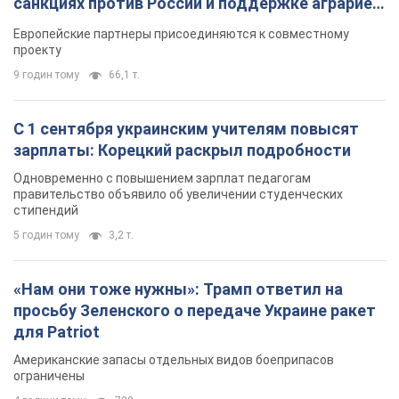
санкциях против России и поддержке аграриев.
Видео
Европейские партнеры присоединяются к совместному
проекту
9 годин тому
66,1 т.
С 1 сентября украинским учителям повысят
зарплаты: Корецкий раскрыл подробности
Одновременно с повышением зарплат педагогам
правительство объявило об увеличении студенческих
стипендий
5 годин тому
3,2 т.
«Нам они тоже нужны»: Трамп ответил на
просьбу Зеленского о передаче Украине ракет
для Patriot
Американские запасы отдельных видов боеприпасов
ограничены