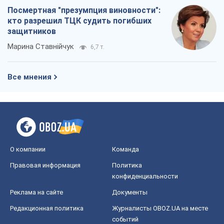
Посмертная "презумпция виновности":
кто разрешил ТЦК судить погибших
защитников
Марина Ставнійчук
6,7 т.
Все мнения
О компании
Команда
Правовая информация
Политика
конфиденциальности
Реклама на сайте
Документы
Редакционная политика
Журналисты OBOZ.UA на месте
событий