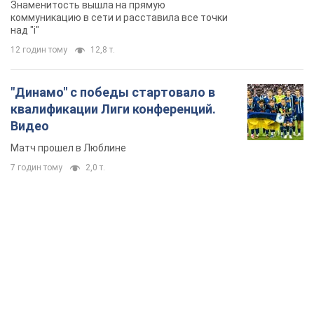
Знаменитость вышла на прямую
коммуникацию в сети и расставила все точки
над "i"
12 годин тому
12,8 т.
"Динамо" с победы стартовало в
квалификации Лиги конференций.
Видео
Матч прошел в Люблине
7 годин тому
2,0 т.