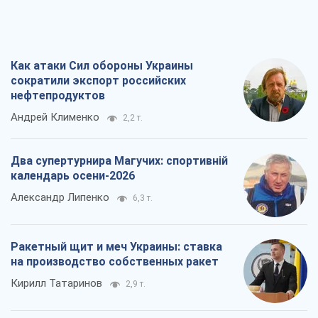
Как атаки Сил обороны Украины
сократили экспорт российских
нефтепродуктов
Андрей Клименко
2,2 т.
Два супертурнира Магучих: спортивній
календарь осени-2026
Александр Липенко
6,3 т.
Ракетный щит и меч Украины: ставка
на производство собственных ракет
Кирилл Татаринов
2,9 т.