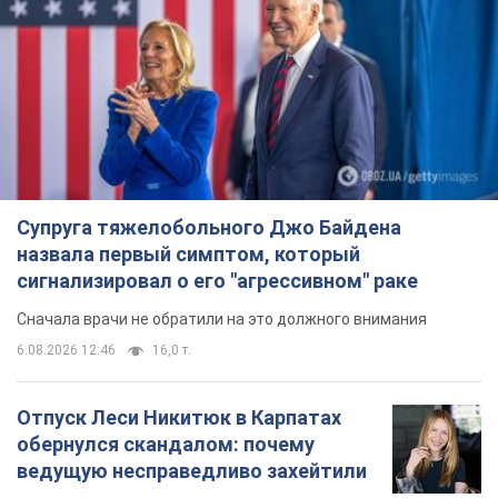
Супруга тяжелобольного Джо Байдена
назвала первый симптом, который
сигнализировал о его "агрессивном" раке
Сначала врачи не обратили на это должного внимания
6.08.2026 12:46
16,0 т.
Отпуск Леси Никитюк в Карпатах
обернулся скандалом: почему
ведущую несправедливо захейтили