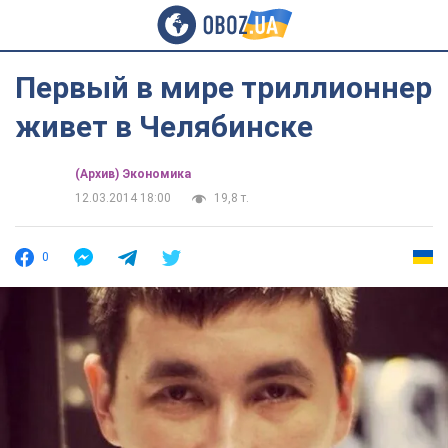
Первый в мире триллионнер
живет в Челябинске
(Архив) Экономика
12.03.2014 18:00
19,8 т.
0