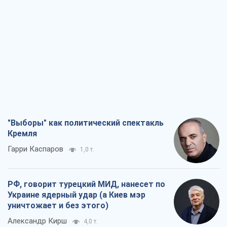
"Выборы" как политический спектакль
Кремля
Гарри Каспаров
1,0 т.
РФ, говорит турецкий МИД, нанесет по
Украине ядерный удар (а Киев мэр
уничтожает и без этого)
Александр Кирш
4,0 т.