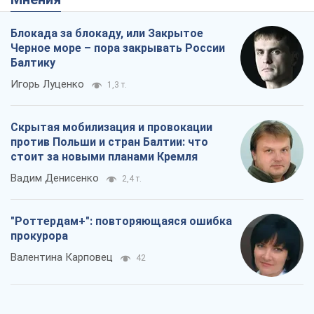
Блокада за блокаду, или Закрытое
Черное море – пора закрывать России
Балтику
Игорь Луценко
1,3 т.
Скрытая мобилизация и провокации
против Польши и стран Балтии: что
стоит за новыми планами Кремля
Вадим Денисенко
2,4 т.
"Роттердам+": повторяющаяся ошибка
прокурора
Валентина Карповец
42