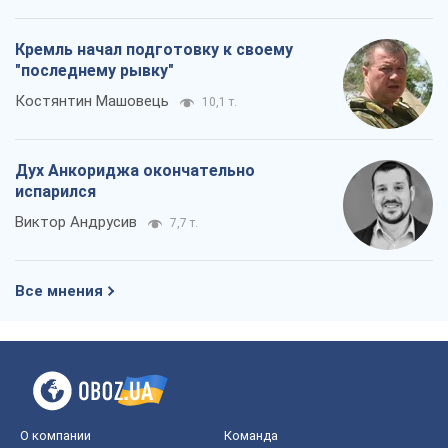
Кремль начал подготовку к своему
"последнему рывку"
Костянтин Машовець
10,1 т.
Дух Анкориджа окончательно
испарился
Виктор Андрусив
7,7 т.
Все мнения
О компании
Команда