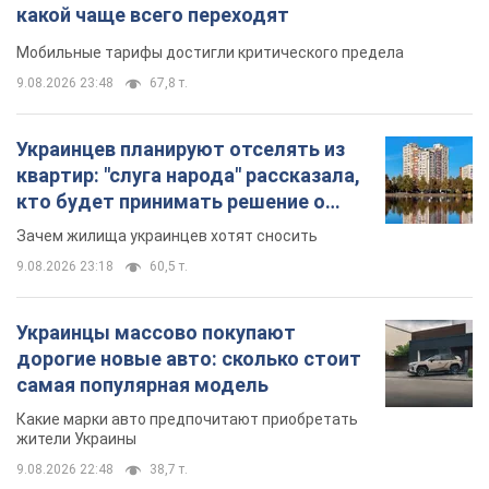
какой чаще всего переходят
Мобильные тарифы достигли критического предела
9.08.2026 23:48
67,8 т.
Украинцев планируют отселять из
квартир: "слуга народа" рассказала,
кто будет принимать решение о
сносе домов
Зачем жилища украинцев хотят сносить
9.08.2026 23:18
60,5 т.
Украинцы массово покупают
дорогие новые авто: сколько стоит
самая популярная модель
Какие марки авто предпочитают приобретать
жители Украины
9.08.2026 22:48
38,7 т.