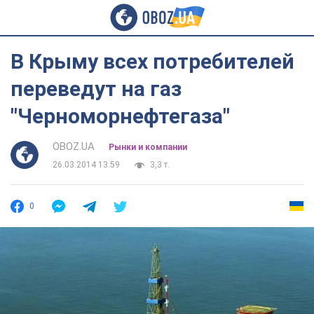
В Крыму всех потребителей
переведут на газ
"Черноморнефтегаза"
OBOZ.UA
Рынки и компании
26.03.2014 13:59
3,3 т.
0