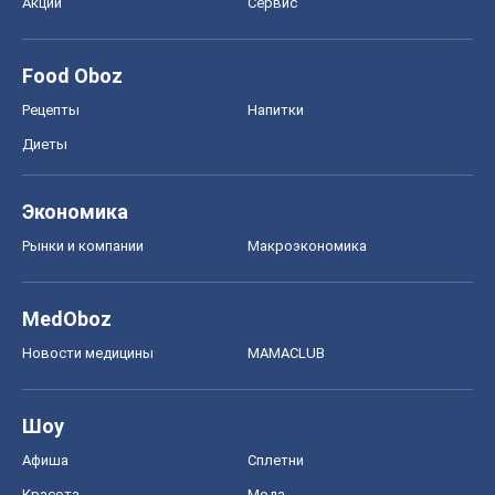
Акции
Сервис
Food Oboz
Рецепты
Напитки
Диеты
Экономика
Рынки и компании
Mакроэкономика
MedOboz
Новости медицины
MAMACLUB
Шоу
Афиша
Сплетни
Красота
Мода