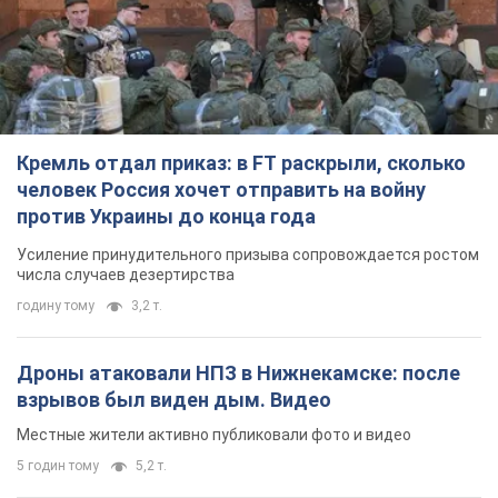
Кремль отдал приказ: в FT раскрыли, сколько
человек Россия хочет отправить на войну
против Украины до конца года
Усиление принудительного призыва сопровождается ростом
числа случаев дезертирства
годину тому
3,2 т.
Дроны атаковали НПЗ в Нижнекамске: после
взрывов был виден дым. Видео
Местные жители активно публиковали фото и видео
5 годин тому
5,2 т.