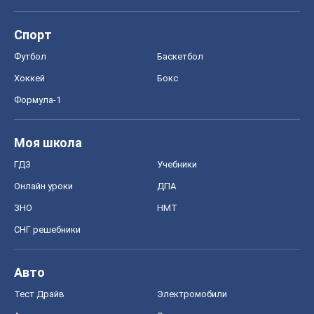
Спорт
Футбол
Баскетбол
Хоккей
Бокс
Формула-1
Моя школа
ГДЗ
Учебники
Онлайн уроки
ДПА
ЗНО
НМТ
СНГ решебники
Авто
Тест Драйв
Электромобили