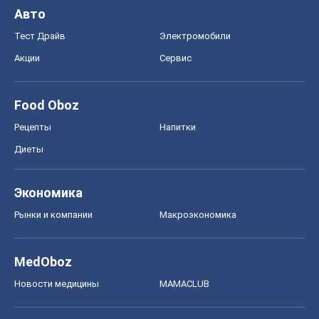
Авто
Тест Драйв
Электромобили
Акции
Сервис
Food Oboz
Рецепты
Напитки
Диеты
Экономика
Рынки и компании
Mакроэкономика
MedOboz
Новости медицины
MAMACLUB