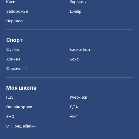
Киев
Харьков
Запорожье
Днепр
Черкассы
Спорт
Футбол
Баскетбол
Хоккей
Бокс
Формула-1
Моя школа
ГДЗ
Учебники
Онлайн уроки
ДПА
ЗНО
НМТ
СНГ решебники