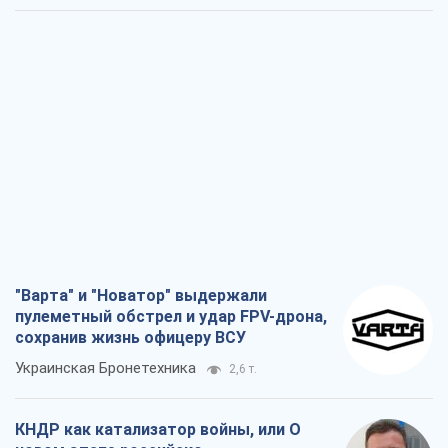
"Варта" и "Новатор" выдержали
пулеметный обстрел и удар FPV-дрона,
сохранив жизнь офицеру ВСУ
Украинская Бронетехника
2,6 т.
КНДР как катализатор войны, или О