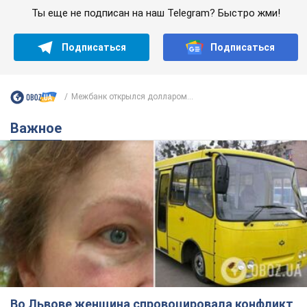
Ты еще не подписан на наш Telegram? Быстро жми!
Подписаться
Подписаться
Межбанк открылся долларом...
Важное
Во Львове женщина спровоцировала конфликт,