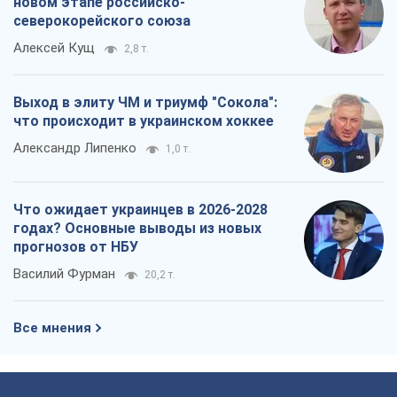
новом этапе российско-
северокорейского союза
Алексей Кущ
2,8 т.
Выход в элиту ЧМ и триумф "Сокола":
что происходит в украинском хоккее
Александр Липенко
1,0 т.
Что ожидает украинцев в 2026-2028
годах? Основные выводы из новых
прогнозов от НБУ
Василий Фурман
20,2 т.
Все мнения