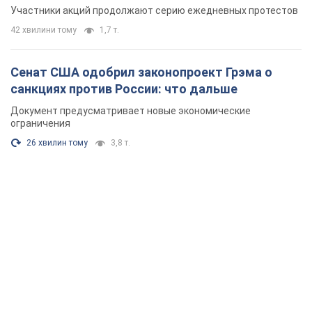
Участники акций продолжают серию ежедневных протестов
42 хвилини тому
1,7 т.
Сенат США одобрил законопроект Грэма о
санкциях против России: что дальше
Документ предусматривает новые экономические
ограничения
26 хвилин тому
3,8 т.