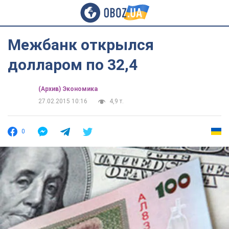
Межбанк открылся
долларом по 32,4
(Архив) Экономика
27.02.2015 10:16
4,9 т.
0