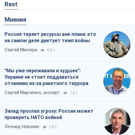
Rest
Мнения
Россия теряет ресурсы вне плана: кто
на самом деле диктует темп войны
Сергей Мисюра
8,0 т.
"Мы уже переживали и худшее":
Украине не стоит поддаваться
отчаянию из-за ракетного террора
Сергей Марченко, эксперт
7,8 т.
Запад проспал угрозу: Россия может
проверить НАТО войной
Леонид Невзлин
2,5 т.