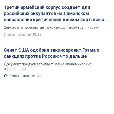
Зеленский впервые прибыл в Сербию:
запланирована встреча с Вучичем и не только.
Видео
Это первый визит главы государства в Белград
3 часа назад
35,9 т.
Третий армейский корпус создает для
российских оккупантов на Лиманском
направлении критический дискомфорт: как это
удалось
Сейчас это перерастает в кризис для всей группировки
5 часов назад
52,3 т.