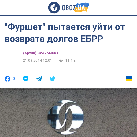
"Фуршет" пытается уйти от
возврата долгов ЕБРР
(Архив) Экономика
21.03.2014 12:01
11,1 т.
0