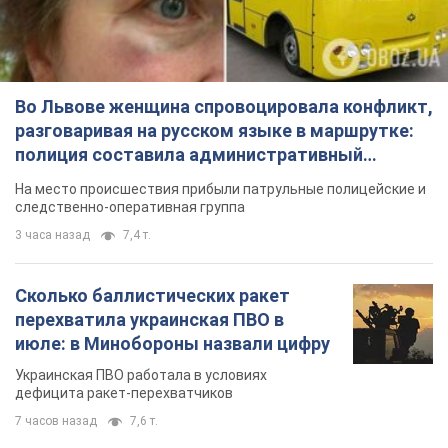
Подписаться
Подписаться
"Фуршет" пытается уйти...
Важное
Во Львове женщина спровоцировала конфликт,
разговаривая на русском языке в маршрутке: