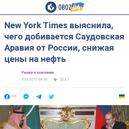
New York Times выяснила,
чего добивается Саудовская
Аравия от России, снижая
цены на нефть
Рынки и компании
4.02.2015 08:35
20,8 т.
17