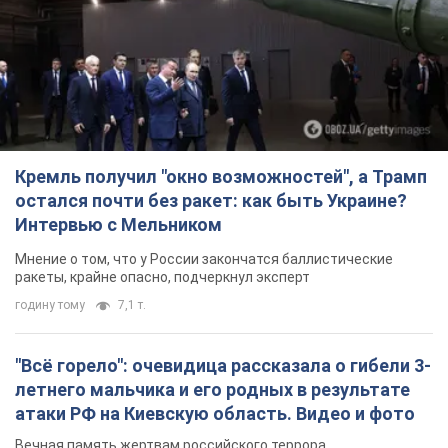
Кремль получил "окно возможностей", а Трамп
остался почти без ракет: как быть Украине?
Интервью с Мельником
Мнение о том, что у России закончатся баллистические
ракеты, крайне опасно, подчеркнул эксперт
годину тому
7,1 т.
"Всё горело": очевидица рассказала о гибели 3-
летнего мальчика и его родных в результате
атаки РФ на Киевскую область. Видео и фото
Вечная память жертвам российского террора