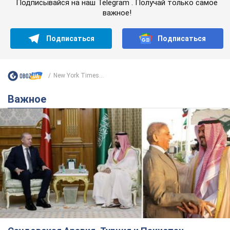
Подписывайся на наш Telegram . Получай только самое
важное!
Подписаться
Подписаться
New York Times...
Важное