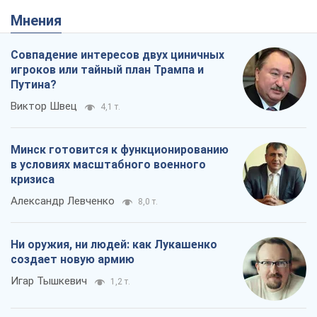
Мнения
Совпадение интересов двух циничных
игроков или тайный план Трампа и
Путина?
Виктор Швец
4,1 т.
Минск готовится к функционированию
в условиях масштабного военного
кризиса
Александр Левченко
8,0 т.
Ни оружия, ни людей: как Лукашенко
создает новую армию
Игар Тышкевич
1,2 т.