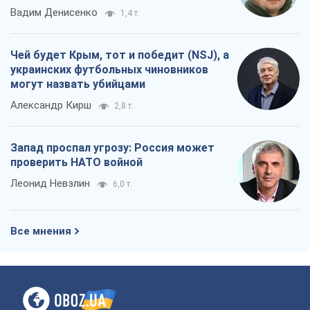
Вадим Денисенко
1,4 т.
Чей будет Крым, тот и победит (NSJ), а
украинских футбольных чиновников
могут назвать убийцами
Александр Кирш
2,8 т.
Запад проспал угрозу: Россия может
проверить НАТО войной
Леонид Невзлин
6,0 т.
Все мнения