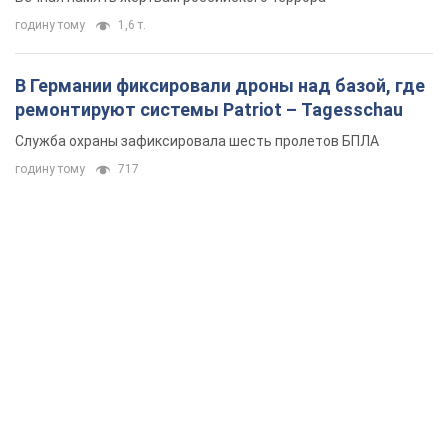
годину тому
1,6 т.
В Германии фиксировали дроны над базой, где
ремонтируют системы Patriot – Tagesschau
Служба охраны зафиксировала шесть пролетов БПЛА
годину тому
717