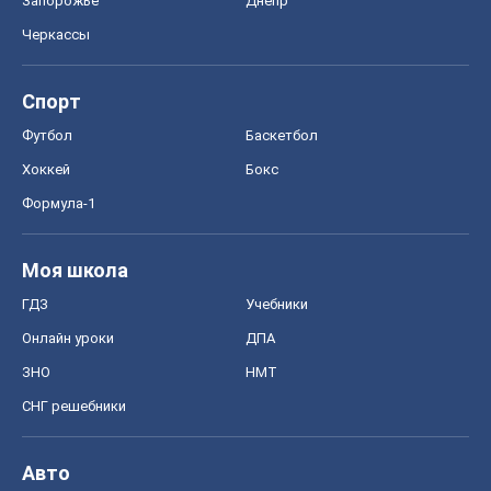
Запорожье
Днепр
Черкассы
Спорт
Футбол
Баскетбол
Хоккей
Бокс
Формула-1
Моя школа
ГДЗ
Учебники
Онлайн уроки
ДПА
ЗНО
НМТ
СНГ решебники
Авто