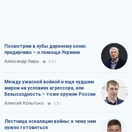
Посмотрим в зубы дареному коню:
придирчиво – о помощи Украине
Александр Кирш
6,4 т.
Между ужасной войной и еще худшим
миром на условиях агрессора, или
Безысходность – тоже оружие России
Алексей Копытько
5,8 т.
Лестница эскалации войны: к чему нам
нужно готовиться