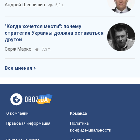
Андрей Шевчишин
6,8 т.
"Когда хочется мести": почему
стратегия Украины должна оставаться
другой
Серж Марко
7,3 т.
Все мнения
О компании
Команда
Правовая информация
Политика
конфиденциальности