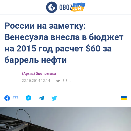
России на заметку:
Венесуэла внесла в бюджет
на 2015 год расчет $60 за
баррель нефти
(Архив) Экономика
22.10.2014 12:14
3,8 т.
277