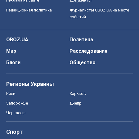
Реклама на сайте
Документы
Редакционная политика
Журналисты OBOZ.UA на месте
событий
OBOZ.UA
Политика
Мир
Расследования
Блоги
Общество
Регионы Украины
Киев
Харьков
Запорожье
Днепр
Черкассы
Спорт