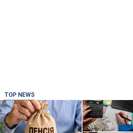
TOP NEWS