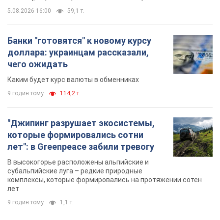
5.08.2026 16:00
59,1 т.
Банки "готовятся" к новому курсу
доллара: украинцам рассказали,
чего ожидать
Каким будет курс валюты в обменниках
9 годин тому
114,2 т.
"Джипинг разрушает экосистемы,
которые формировались сотни
лет": в Greenpeace забили тревогу
В высокогорье расположены альпийские и
субальпийские луга – редкие природные
комплексы, которые формировались на протяжении сотен
лет
9 годин тому
1,1 т.