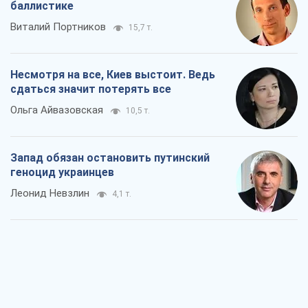
баллистике
Виталий Портников
15,7 т.
Несмотря на все, Киев выстоит. Ведь
сдаться значит потерять все
Ольга Айвазовская
10,5 т.
Запад обязан остановить путинский
геноцид украинцев
Леонид Невзлин
4,1 т.