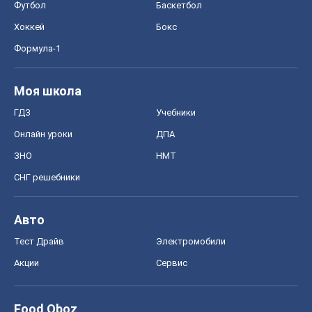
Футбол
Баскетбол
Хоккей
Бокс
Формула-1
Моя школа
ГДЗ
Учебники
Онлайн уроки
ДПА
ЗНО
НМТ
СНГ решебники
Авто
Тест Драйв
Электромобили
Акции
Сервис
Food Oboz