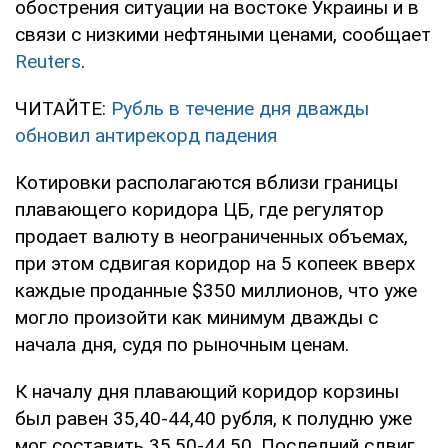
обострения ситуации на востоке Украины и в
связи с низкими нефтяными ценами, сообщает
Reuters
.
ЧИТАЙТЕ:
Рубль в течение дня дважды
обновил антирекорд падения
Котировки располагаются вблизи границы
плавающего коридора ЦБ, где регулятор
продает валюту в неограниченных объемах,
при этом сдвигая коридор на 5 копеек вверх
каждые проданные $350 миллионов, что уже
могло произойти как минимум дважды с
начала дня, судя по рыночным ценам.
К началу дня плавающий коридор корзины
был равен 35,40-44,40 рубля, к полудню уже
мог составить 35,50-44,50. Последний сдвиг