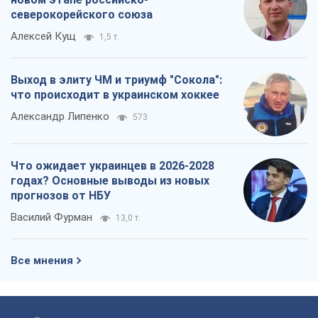
северокорейского союза
Алексей Кущ
1,5 т.
Выход в элиту ЧМ и триумф "Сокола":
что происходит в украинском хоккее
Александр Липенко
573
Что ожидает украинцев в 2026-2028
годах? Основные выводы из новых
прогнозов от НБУ
Василий Фурман
13,0 т.
Все мнения