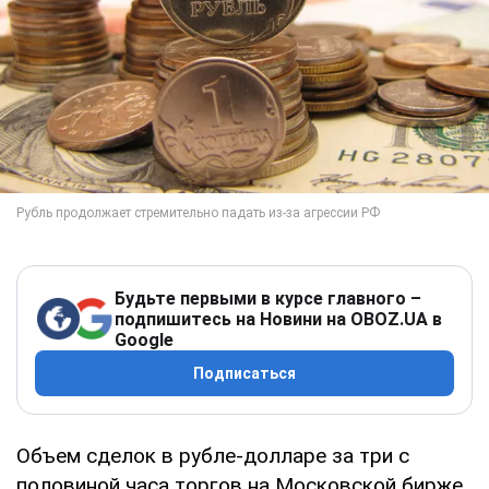
Будьте первыми в курсе главного –
подпишитесь на Новини на OBOZ.UA в
Google
Подписаться
Объем сделок в рубле-долларе за три с
половиной часа торгов на Московской бирже