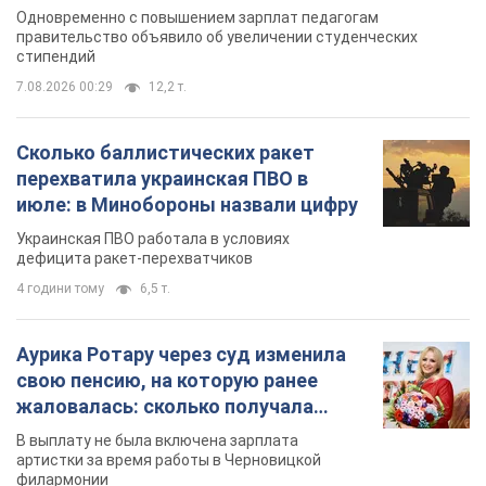
Одновременно с повышением зарплат педагогам
правительство объявило об увеличении студенческих
стипендий
7.08.2026 00:29
12,2 т.
Сколько баллистических ракет
перехватила украинская ПВО в
июле: в Минобороны назвали цифру
Украинская ПВО работала в условиях
дефицита ракет-перехватчиков
4 години тому
6,5 т.
Аурика Ротару через суд изменила
свою пенсию, на которую ранее
жаловалась: сколько получала
певица
В выплату не была включена зарплата
артистки за время работы в Черновицкой
филармонии