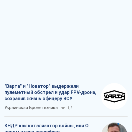
"Варта" и "Новатор" выдержали
пулеметный обстрел и удар FPV-дрона,
сохранив жизнь офицеру ВСУ
Украинская Бронетехника
1,3 т.
КНДР как катализатор войны, или О
новом этапе российско-