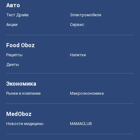
Авто
Тест Драйв
Электромобили
Акции
Сервис
Food Oboz
Рецепты
Напитки
Диеты
Экономика
Рынки и компании
Mакроэкономика
MedOboz
Новости медицины
MAMACLUB