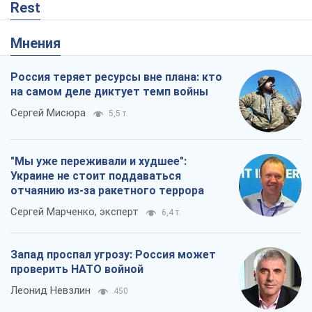
Rest
Мнения
Россия теряет ресурсы вне плана: кто
на самом деле диктует темп войны
Сергей Мисюра
5,5 т.
"Мы уже переживали и худшее":
Украине не стоит поддаваться
отчаянию из-за ракетного террора
Сергей Марченко, эксперт
6,4 т.
Запад проспал угрозу: Россия может
проверить НАТО войной
Леонид Невзлин
450