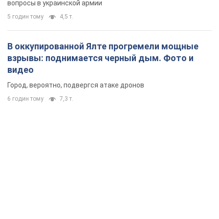
вопросы в украинской армии
5 годин тому
4,5 т.
В оккупированной Ялте прогремели мощные
взрывы: поднимается черный дым. Фото и
видео
Город, вероятно, подвергся атаке дронов
6 годин тому
7,3 т.