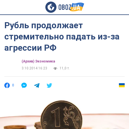
Рубль продолжает
стремительно падать из-за
агрессии РФ
(Архив) Экономика
3.10.2014 16:23
11,0 т.
0