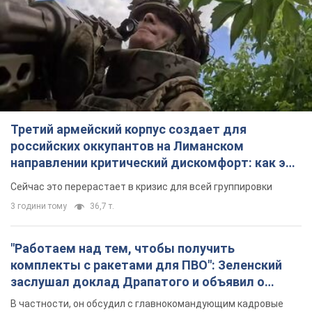
Третий армейский корпус создает для
российских оккупантов на Лиманском
направлении критический дискомфорт: как это
удалось
Сейчас это перерастает в кризис для всей группировки
3 години тому
36,7 т.
"Работаем над тем, чтобы получить
комплекты с ракетами для ПВО": Зеленский
заслушал доклад Драпатого и объявил о
новых мерах
В частности, он обсудил с главнокомандующим кадровые