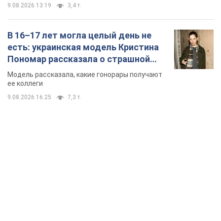
9.08.2026 13:19
3,4 т.
В 16–17 лет могла целый день не
есть: украинская модель Кристина
Пономар рассказала о страшной
стороне модельной карьеры
Модель рассказала, какие гонорары получают
ее коллеги
9.08.2026 16:25
7,3 т.