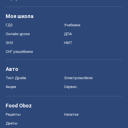
Моя школа
ГДЗ
Учебники
Онлайн уроки
ДПА
ЗНО
НМТ
СНГ решебники
Авто
Тест Драйв
Электромобили
Акции
Сервис
Food Oboz
Рецепты
Напитки
Диеты