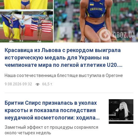
Красавица из Львова с рекордом выиграла
историческую медаль для Украины на
чемпионате мира по легкой атлетике U20.
Видео
Наша соотечественница блестяще выступила в Орегоне
9.08.2026 09:32
66,5 т.
Бритни Спирс призналась в уколах
красоты и показала последствия
неудачной косметологии: ходила
так почти месяц
Заметный эффект от процедуры сохранялся
около четырех недель