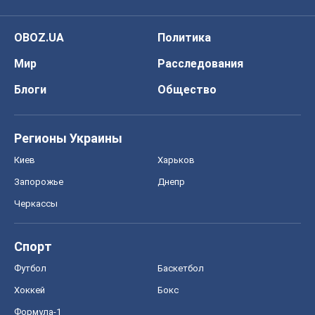
OBOZ.UA
Политика
Мир
Расследования
Блоги
Общество
Регионы Украины
Киев
Харьков
Запорожье
Днепр
Черкассы
Спорт
Футбол
Баскетбол
Хоккей
Бокс
Формула-1