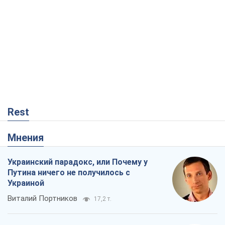
Rest
Мнения
Украинский парадокс, или Почему у
Путина ничего не получилось с
Украиной
Виталий Портников
17,2 т.