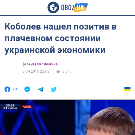
Коболев нашел позитив в
плачевном состоянии
украинской экономики
(Архив) Экономика
3.04.2015 22:03
3,8 т.
20