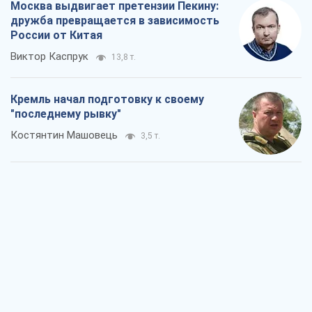
Москва выдвигает претензии Пекину:
дружба превращается в зависимость
России от Китая
Виктор Каспрук
13,8 т.
Кремль начал подготовку к своему
"последнему рывку"
Костянтин Машовець
3,5 т.