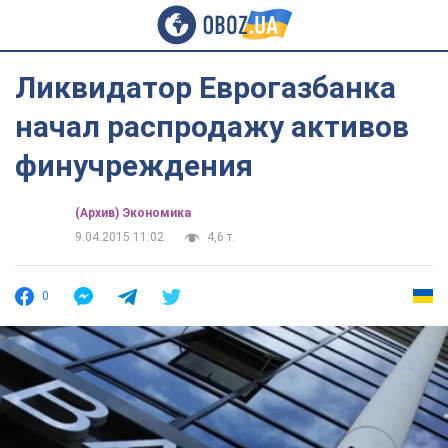
Ликвидатор Еврогазбанка
начал распродажу активов
финучреждения
(Архив) Экономика
9.04.2015 11:02
4,6 т.
0