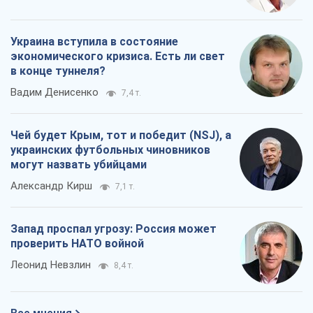
Украина вступила в состояние
экономического кризиса. Есть ли свет
в конце туннеля?
Вадим Денисенко
7,4 т.
Чей будет Крым, тот и победит (NSJ), а
украинских футбольных чиновников
могут назвать убийцами
Александр Кирш
7,1 т.
Запад проспал угрозу: Россия может
проверить НАТО войной
Леонид Невзлин
8,4 т.