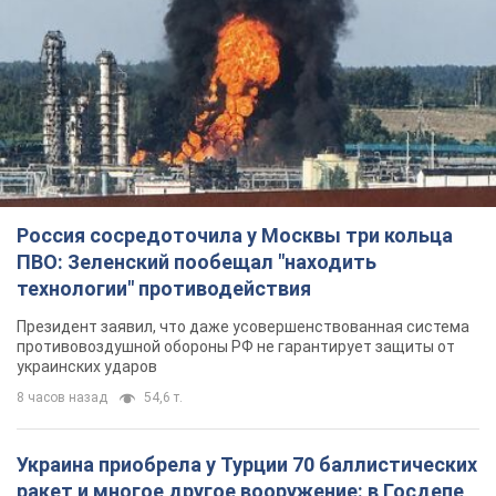
Россия сосредоточила у Москвы три кольца
ПВО: Зеленский пообещал "находить
технологии" противодействия
Президент заявил, что даже усовершенствованная система
противовоздушной обороны РФ не гарантирует защиты от
украинских ударов
8 часов назад
54,6 т.
Украина приобрела у Турции 70 баллистических
ракет и многое другое вооружение: в Госдепе