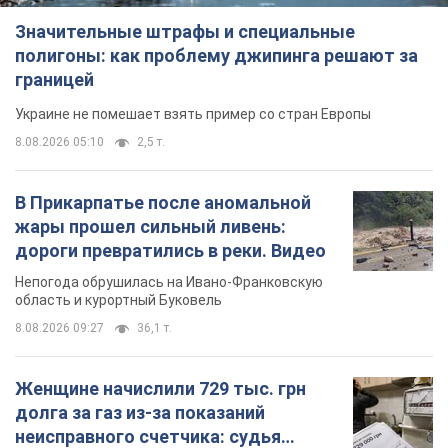
Значительные штрафы и специальные
полигоны: как проблему джипинга решают за
границей
Украине не помешает взять пример со стран Европы
8.08.2026 05:10
2,5 т.
В Прикарпатье после аномальной
жары прошел сильный ливень:
дороги превратились в реки. Видео
Непогода обрушилась на Ивано-Франковскую
область и курортный Буковель
8.08.2026 09:27
36,1 т.
Женщине начислили 729 тыс. грн
долга за газ из-за показаний
неисправного счетчика: судья