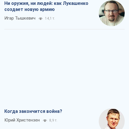
Ни оружия, ни людей: как Лукашенко
создает новую армию
Игар Тышкевич
14,1 т.
Когда закончится война?
Юрий Христензен
8,9 т.