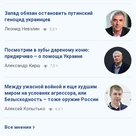
Запад обязан остановить путинский
геноцид украинцев
Леонид Невзлин
5,0 т.
Посмотрим в зубы дареному коню:
придирчиво – о помощи Украине
Александр Кирш
7,5 т.
Между ужасной войной и еще худшим
миром на условиях агрессора, или
Безысходность – тоже оружие России
Алексей Копытько
6,6 т.
Все мнения