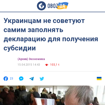
Украинцам не советуют
самим заполнять
декларацию для получения
субсидии
(Архив) Экономика
15.04.2015 14:43
103,1 т.
23