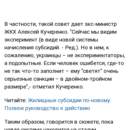
В частности, такой совет дает экс-министр
ЖКХ Алексей Кучеренко. "Сейчас мы видим
эксперимент (в виде новой системы
начисления субсидий. - Ред.). Но в нем, к
сожалению, украинцы – не экспериментаторы,
а подопытные. Если человек ошибется, где-то
не так что-то заполнит – ему "светят" очень
серьезные санкции – в двойном-тройном
размере",- отметил Кучеренко.
Читайте:
Жилищные субсидии по-новому.
Полное руководство к действию
Таким образом, говорится в сюжете, пока
новая система находится на стадии