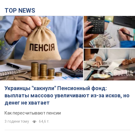
TOP NEWS
Украинцы "хакнули" Пенсионный фонд:
выплаты массово увеличивают из-за исков, но
денег не хватает
Как пересчитывают пенсии
3 години тому
64,6 т.