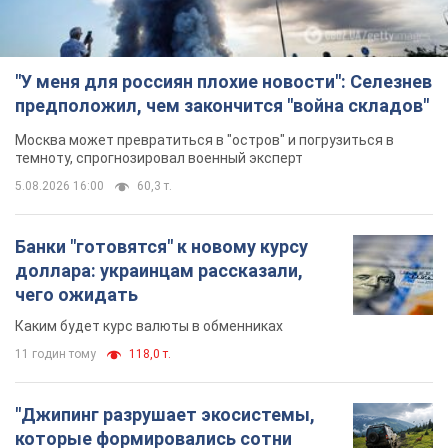
"У меня для россиян плохие новости": Селезнев
предположил, чем закончится "война складов"
Москва может превратиться в "остров" и погрузиться в
темноту, спрогнозировал военный эксперт
5.08.2026 16:00
60,3 т.
Банки "готовятся" к новому курсу
доллара: украинцам рассказали,
чего ожидать
Каким будет курс валюты в обменниках
11 годин тому
118,0 т.
"Джипинг разрушает экосистемы,
которые формировались сотни