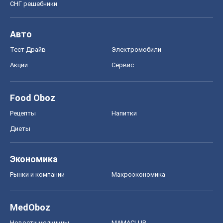
СНГ решебники
Авто
Тест Драйв
Электромобили
Акции
Сервис
Food Oboz
Рецепты
Напитки
Диеты
Экономика
Рынки и компании
Mакроэкономика
MedOboz
Новости медицины
MAMACLUB