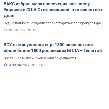
ВАКС избрал меру пресечения экс-послу
Украины в США Стефанишиной: что известно о
деле
Суд не полностью удовлетворил ходатайство прокуратуры
4 хвилини тому
54
ВСУ отминусовали ещё 1330 оккупантов и
сбили более 1800 российских БПЛА – Генштаб
Численность путинской армии сокращается
3 години тому
16,5 т.