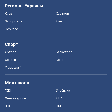
Регионы Украины
Киев
Харьков
Запорожье
Днепр
Черкассы
Спорт
Футбол
Баскетбол
Хоккей
Бокс
Формула-1
Моя школа
ГДЗ
Учебники
Онлайн уроки
ДПА
ЗНО
НМТ