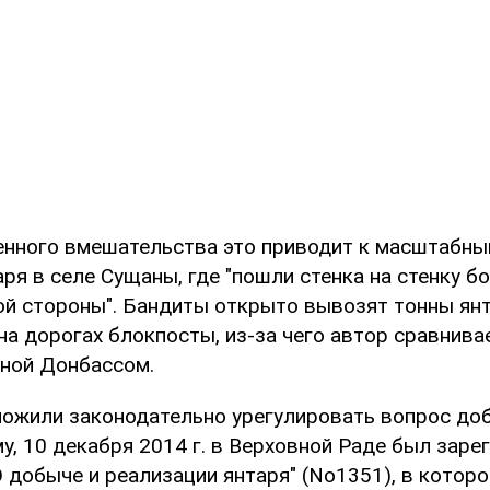
енного вмешательства это приводит к масштабны
аря в селе Сущаны, где "пошли стенка на стенку б
ой стороны". Бандиты открыто вывозят тонны ян
а дорогах блокпосты, из-за чего автор сравнивае
ной Донбассом.
ожили законодательно урегулировать вопрос доб
у, 10 декабря 2014 г. в Верховной Раде был заре
 добыче и реализации янтаря" (No1351), в котор