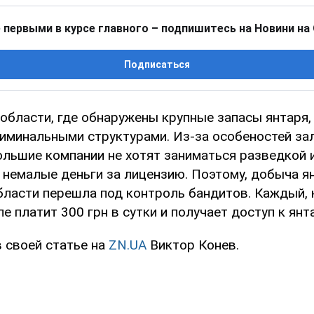
 первыми в курсе главного – подпишитесь на Новини на
Подписаться
области, где обнаружены крупные запасы янтаря,
риминальными структурами. Из-за особеностей зал
большие компании не хотят заниматься разведкой 
 немалые деньги за лицензию. Поэтому, добыча я
ласти перешла под контроль бандитов. Каждый, 
е платит 300 грн в сутки и получает доступ к янт
в своей статье на
ZN.UA
Виктор Конев.