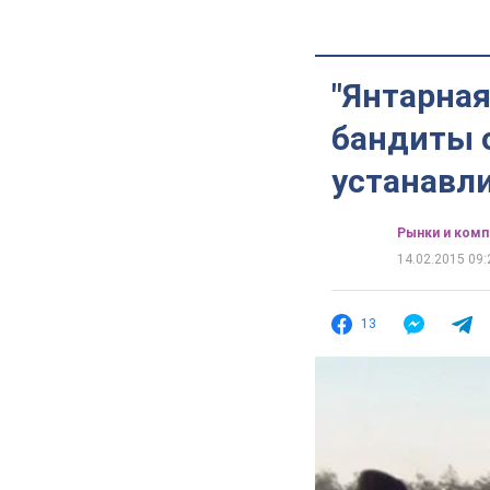
"Янтарная
бандиты 
устанавл
Рынки и комп
14.02.2015 09:
13