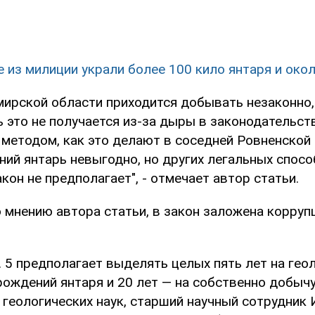
е из милиции украли более 100 кило янтаря и окол
мирской области приходится добывать незаконно,
 это не получается из-за дыры в законодательств
етодом, как это делают в соседней Ровненской 
ний янтарь невыгодно, но других легальных спос
он не предполагает", - отмечает автор статьи.
о мнению автора статьи, в закон заложена корруп
т. 5 предполагает выделять целых пять лет на гео
ождений янтаря и 20 лет — на собственно добычу
 геологических наук, старший научный сотрудник 