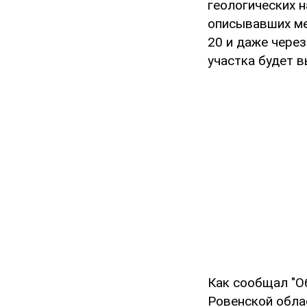
геологических н
описывавших ме
20 и даже через
участка будет в
Как сообщал "О
Ровенской обла