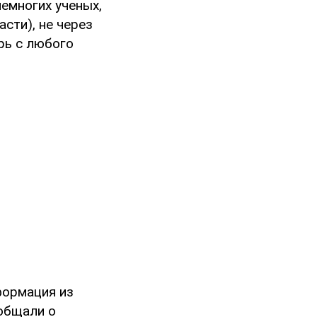
немногих ученых,
сти), не через
арь с любого
формация из
общали о