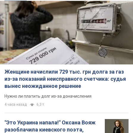
Женщине начислили 729 тыс. грн долга за газ
из-за показаний неисправного счетчика: судья
вынес неожиданное решение
Нужно ли платить долг из-за доначисления
4 часа назад
6,3 т.
"Это Украина напала!" Оксана Вояж
разоблачила киевского поэта,