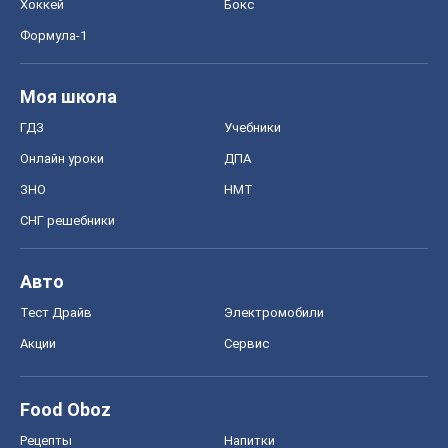
Хоккей
Бокс
Формула-1
Моя школа
ГДЗ
Учебники
Онлайн уроки
ДПА
ЗНО
НМТ
СНГ решебники
Авто
Тест Драйв
Электромобили
Акции
Сервис
Food Oboz
Рецепты
Напитки