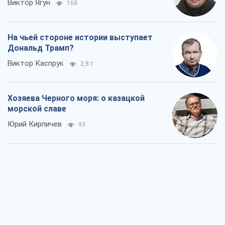
Виктор Ягун
168
На чьей стороне истории выступает
Дональд Трамп?
Виктор Каспрук
2,8 т.
Хозяева Черного моря: о казацкой
морской славе
Юрий Кирпичев
93