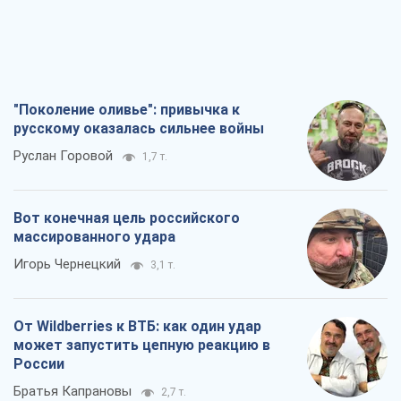
"Поколение оливье": привычка к
русскому оказалась сильнее войны
Руслан Горовой
1,7 т.
Вот конечная цель российского
массированного удара
Игорь Чернецкий
3,1 т.
От Wildberries к ВТБ: как один удар
может запустить цепную реакцию в
России
Братья Капрановы
2,7 т.