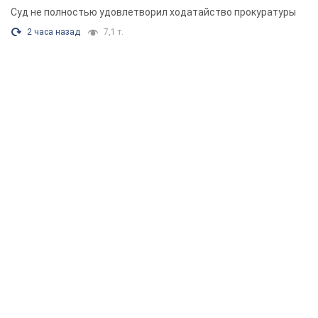
Суд не полностью удовлетворил ходатайство прокуратуры
2 часа назад
7,1 т.