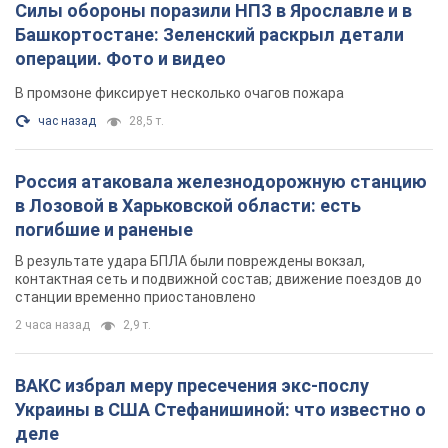
Силы обороны поразили НПЗ в Ярославле и в
Башкортостане: Зеленский раскрыл детали
операции. Фото и видео
В промзоне фиксирует несколько очагов пожара
час назад
28,5 т.
Россия атаковала железнодорожную станцию
в Лозовой в Харьковской области: есть
погибшие и раненые
В результате удара БПЛА были повреждены вокзал,
контактная сеть и подвижной состав; движение поездов до
станции временно приостановлено
2 часа назад
2,9 т.
ВАКС избрал меру пресечения экс-послу
Украины в США Стефанишиной: что известно о
деле