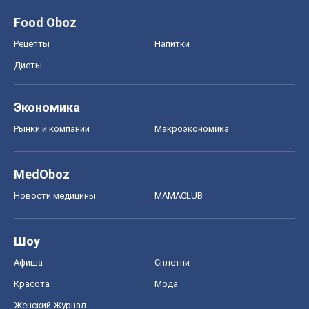
Food Oboz
Рецепты
Напитки
Диеты
Экономика
Рынки и компании
Mакроэкономика
MedOboz
Новости медицины
MAMACLUB
Шоу
Афиша
Сплетни
Красота
Мода
Женский Журнал