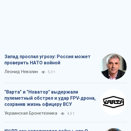
Запад проспал угрозу: Россия может
проверить НАТО войной
Леонид Невзлин
5,3 т.
"Варта" и "Новатор" выдержали
пулеметный обстрел и удар FPV-дрона,
сохранив жизнь офицеру ВСУ
Украинская Бронетехника
4,3 т.