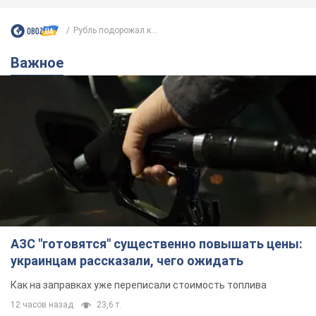
Рубль подорожал к...
Важное
АЗС "готовятся" существенно повышать цены:
украинцам рассказали, чего ожидать
Как на заправках уже переписали стоимость топлива
12 часов назад
23,6 т.