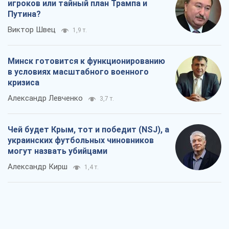
игроков или тайный план Трампа и
Путина?
Виктор Швец
1,9 т.
Минск готовится к функционированию
в условиях масштабного военного
кризиса
Александр Левченко
3,7 т.
Чей будет Крым, тот и победит (NSJ), а
украинских футбольных чиновников
могут назвать убийцами
Александр Кирш
1,4 т.