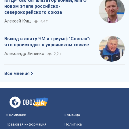
КНДР как катализатор войны, или О
новом этапе российско-
северокорейского союза
Алексей Кущ
4,4 т.
Выход в элиту ЧМ и триумф "Сокола":
что происходит в украинском хоккее
Александр Липенко
2,2 т.
Все мнения
О компании
Команда
Правовая информация
Политика