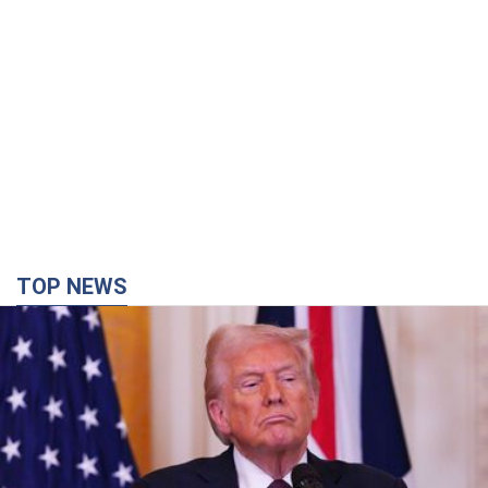
TOP NEWS