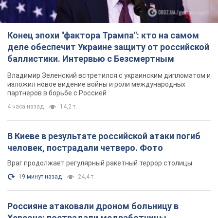
Конец эпохи "фактора Трампа": кто на самом
деле обеспечит Украине защиту от российской
баллистики. Интервью с Безсмертным
Владимир Зеленский встретился с украинским дипломатом и
изложил новое видение войны и роли международных
партнеров в борьбе с Россией
4 часа назад
14,2 т.
В Киеве в результате российской атаки погиб
человек, пострадали четверо. Фото
Враг продолжает регулярный ракетный террор столицы
19 минут назад
24,4 т.
Россияне атаковали дроном больницу в
Херсоне: пострадали медработницы