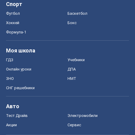
Спорт
Футбол
Баскетбол
Хоккей
Бокс
Формула-1
Моя школа
ГДЗ
Учебники
Онлайн уроки
ДПА
ЗНО
НМТ
СНГ решебники
Авто
Тест Драйв
Электромобили
Акции
Сервис