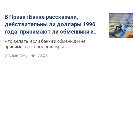
В ПриватБанке рассказали,
действительны ли доллары 1996
года: принимают ли обменники и
банки такие купюры
Что делать, если банки и обменники не
принимают старые доллары
8 годин тому
60,2 т.