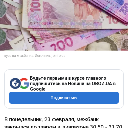
Будьте первыми в курсе главного –
подпишитесь на Новини на OBOZ.UA в
Google
Подписаться
В понедельник, 23 февраля, межбанк
закрылся долларом в диапазоне 30,50 - 31,70