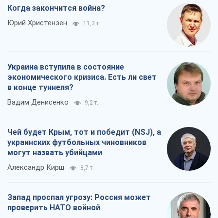
Когда закончится война?
Юрий Христензен
11,3 т.
Украина вступила в состояние
экономического кризиса. Есть ли свет
в конце туннеля?
Вадим Денисенко
9,2 т.
Чей будет Крым, тот и победит (NSJ), а
украинских футбольных чиновников
могут назвать убийцами
Александр Кирш
8,7 т.
Запад проспал угрозу: Россия может
проверить НАТО войной