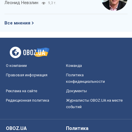
Леонид Невзлин
9,3 т.
Все мнения
О компании
Команда
Правовая информация
Политика
конфиденциальности
Реклама на сайте
Документы
Редакционная политика
Журналисты OBOZ.UA на месте
событий
OBOZ.UA
Политика