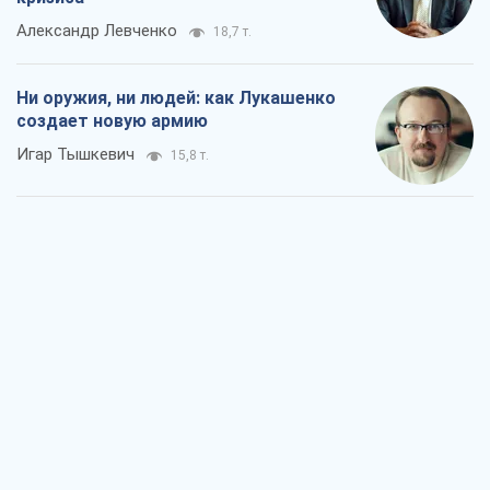
Александр Левченко
18,7 т.
Ни оружия, ни людей: как Лукашенко
создает новую армию
Игар Тышкевич
15,8 т.