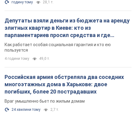
годину тому
28,1 т.
Депутаты взяли деньги из бюджета на аренду
элитных квартир в Киеве: кто из
парламентариев просил средства и где
поселился
Как работает особая социальная гарантия и кто ею
пользуется
4 години тому
49,0 т.
Российская армия обстреляла два соседних
многоэтажных дома в Харькове: двое
погибших, более 20 пострадавших
Враг умышленно бьет по жилым домам
24 хвилини тому
2,7 т.