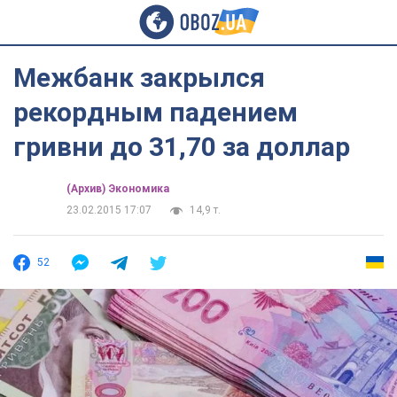
Межбанк закрылся
рекордным падением
гривни до 31,70 за доллар
(Архив) Экономика
23.02.2015 17:07
14,9 т.
52