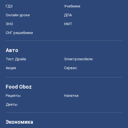
ГДЗ
Учебники
Онлайн уроки
ДПА
ЗНО
НМТ
СНГ решебники
Авто
Тест Драйв
Электромобили
Акции
Сервис
Food Oboz
Рецепты
Напитки
Диеты
Экономика