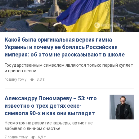
Какой была оригинальная версия гимна
Украины и почему ее боялась Российская
империя: об этом не рассказывают в школе
Государственным символом являются только первый куплет
и припев песни
годину тому
3,3 т.
Александру Пономареву – 53: что
известно о трех детях секс-
символа 90-х и как они выглядят
Несмотря на развитие карьеры, артист не
забывал о личном счастье
7 годин тому
6,9 т.