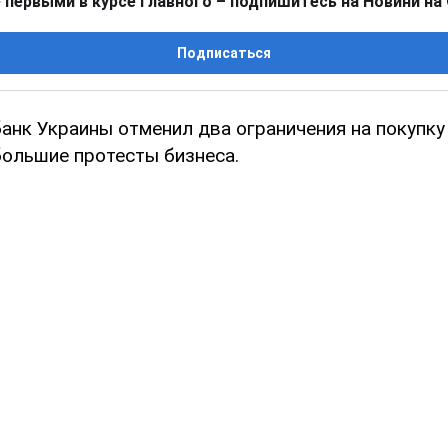
 первыми в курсе главного – подпишитесь на Новини на
Подписаться
анк Украины отменил два ограничения на покупку
ольшие протесты бизнеса.