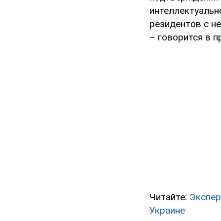
интеллектуальн
резидентов с не
– говорится в п
Читайте:
Экспер
Украине