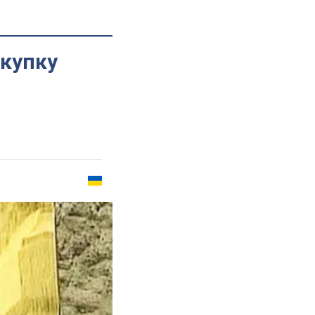
окупку