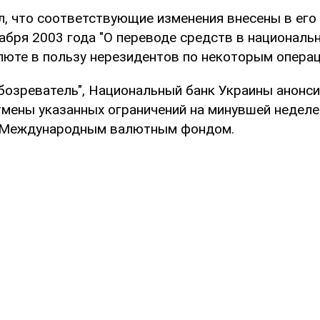
л, что соответствующие изменения внесены в его
абря 2003 года "О переводе средств в национальн
люте в пользу нерезидентов по некоторым операц
бозреватель", Национальный банк Украины анонс
мены указанных ограничений на минувшей неделе
с Международным валютным фондом.