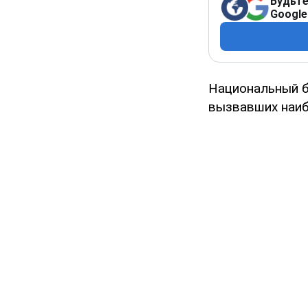
Будьте
Google
Национальный б
вызвавших наиб