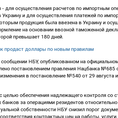
я - для осуществления расчетов по импортным оп
в Украину и для осуществления платежей по импо
которым продукция была ввезена в Украину и осу
рмление на основании ввозной таможенной декла
орой превышает 180 дней.
к продаст доллары по новым правилам
в сообщении НБУ, опубликованном на официальном 
ено постановлением правления Нацбанка №685 о
изменения в постановление №540 от 29 августа и
с целью обеспечения надлежащего контроля со 
 банков за операциями резидентов относительно
ктуальной собственности НБУ снизил порог докум
соответствия контрактных цен на работы, услуги,