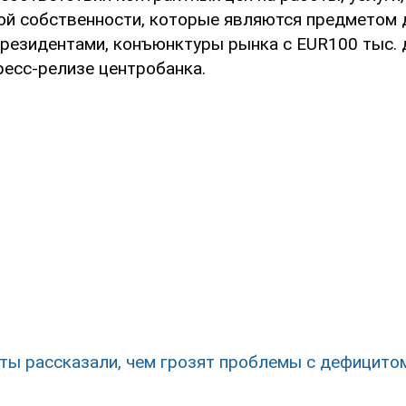
ой собственности, которые являются предметом 
резидентами, конъюнктуры рынка с EUR100 тыс. д
ресс-релизе центробанка.
ты рассказали, чем грозят проблемы с дефицито