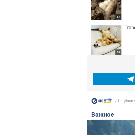
Нацбанк о
Важное