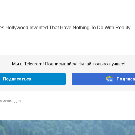
Мы в Telegram! Подписывайся! Читай только лучшее!
Подписаться
Подписа
тменил два...