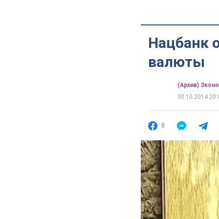
Нацбанк о
валюты
(Архив) Экон
30.10.2014 20:
0