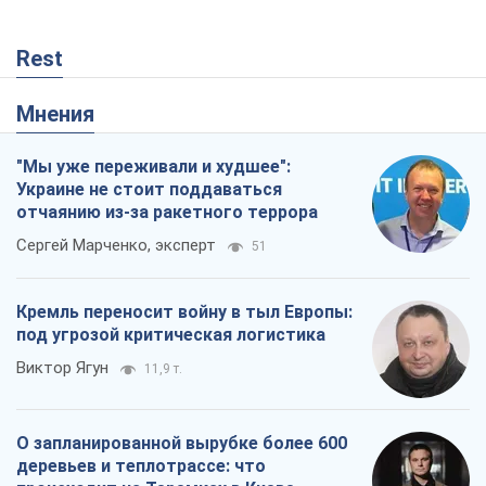
Rest
Мнения
"Мы уже переживали и худшее":
Украине не стоит поддаваться
отчаянию из-за ракетного террора
Сергей Марченко, эксперт
51
Кремль переносит войну в тыл Европы:
под угрозой критическая логистика
Виктор Ягун
11,9 т.
О запланированной вырубке более 600
деревьев и теплотрассе: что