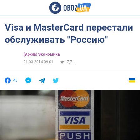
Visa и MasterCard перестали
обслуживать "Россию"
(Архив) Экономика
21.03.2014 09:01
7,7 т.
43