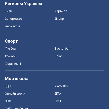
Регионы Украины
Киев
Харьков
Запорожье
Днепр
Черкассы
Спорт
Футбол
Баскетбол
Хоккей
Бокс
Формула-1
Моя школа
ГДЗ
Учебники
Онлайн уроки
ДПА
ЗНО
НМТ
СНГ решебники