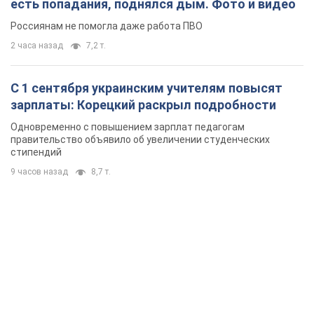
есть попадания, поднялся дым. Фото и видео
Россиянам не помогла даже работа ПВО
2 часа назад
7,2 т.
С 1 сентября украинским учителям повысят
зарплаты: Корецкий раскрыл подробности
Одновременно с повышением зарплат педагогам
правительство объявило об увеличении студенческих
стипендий
9 часов назад
8,7 т.