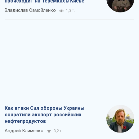
происходит на Теремках в Киеве
Владислав Самойленко
1,3 т.
Как атаки Сил обороны Украины
сократили экспорт российских
нефтепродуктов
Андрей Клименко
3,2 т.