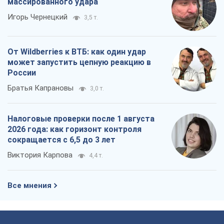
массированного удара
Игорь Чернецкий
3,5 т.
От Wildberries к ВТБ: как один удар
может запустить цепную реакцию в
России
Братья Капрановы
3,0 т.
Налоговые проверки после 1 августа
2026 года: как горизонт контроля
сокращается с 6,5 до 3 лет
Виктория Карпова
4,4 т.
Все мнения