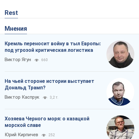
Rest
Мнения
Кремль переносит войну в тыл Европы:
под угрозой критическая логистика
Виктор Ягун
660
На чьей стороне истории выступает
Дональд Трамп?
Виктор Каспрук
3,2 т.
Хозяева Черного моря: о казацкой
морской славе
Юрий Кирпичев
252