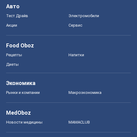
Авто
Тест Драйв
Электромобили
Акции
Сервис
Food Oboz
Рецепты
Напитки
Диеты
Экономика
Рынки и компании
Mакроэкономика
MedOboz
Новости медицины
MAMACLUB