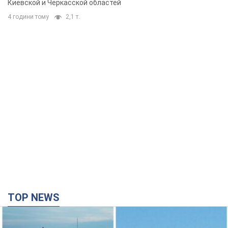
Киевской и Черкасской областей
4 години тому
2,1 т.
TOP NEWS