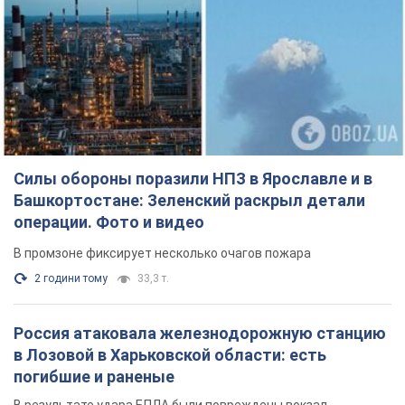
Силы обороны поразили НПЗ в Ярославле и в
Башкортостане: Зеленский раскрыл детали
операции. Фото и видео
В промзоне фиксирует несколько очагов пожара
2 години тому
33,3 т.
Россия атаковала железнодорожную станцию
в Лозовой в Харьковской области: есть
погибшие и раненые