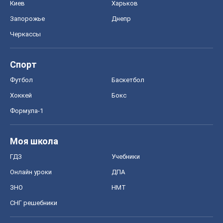
Киев
Харьков
Запорожье
Днепр
Черкассы
Спорт
Футбол
Баскетбол
Хоккей
Бокс
Формула-1
Моя школа
ГДЗ
Учебники
Онлайн уроки
ДПА
ЗНО
НМТ
СНГ решебники