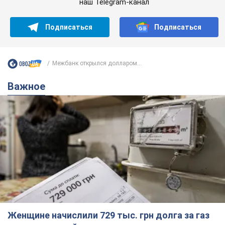
наш Telegram-канал
Подписаться
Подписаться
Межбанк открылся долларом...
Важное
Женщине начислили 729 тыс. грн долга за газ